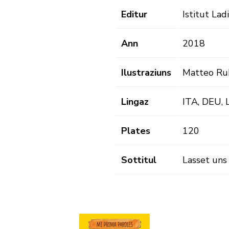
Editur
Istitut Lad
Ann
2018
Ilustraziuns
Matteo Ru
Lingaz
ITA, DEU,
Plates
120
Sottitul
Lasset uns 