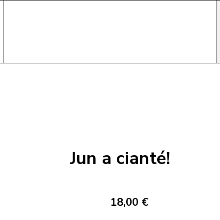
Jun a cianté!
18,00 €