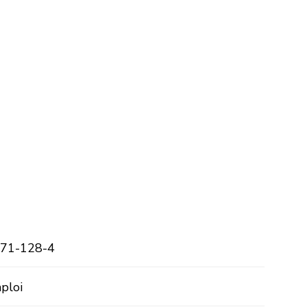
71-128-4
ploi