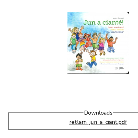
Downloads
retlam_jun_a_ciant.pdf