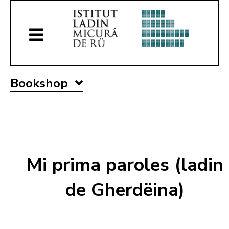
Bookshop
Mi prima paroles (ladin
de Gherdëina)