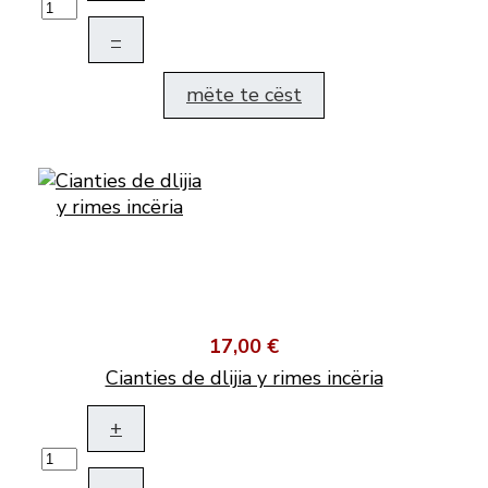
–
mëte te cëst
17,00 €
Cianties de dlijia y rimes incëria
+