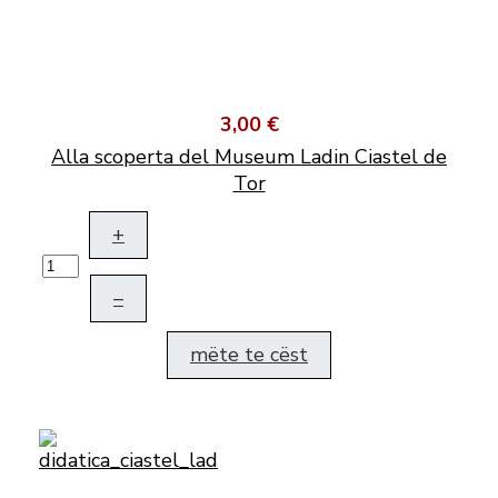
3,00 €
Alla scoperta del Museum Ladin Ciastel de
Tor
+
–
mëte te cëst