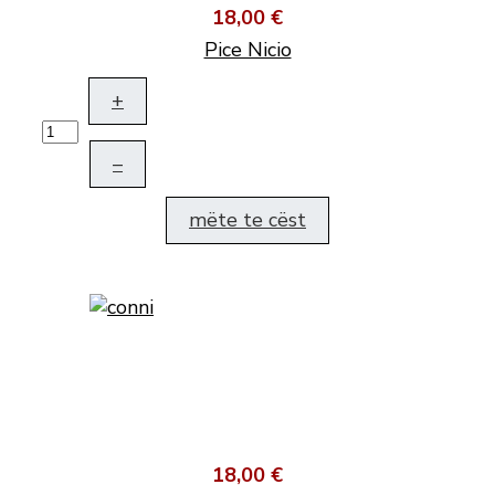
18,00 €
Pice Nicio
+
–
mëte te cëst
18,00 €