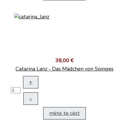
38,00 €
Catarina Lanz - Das Mädchen von Spinges
+
–
mëte te cëst