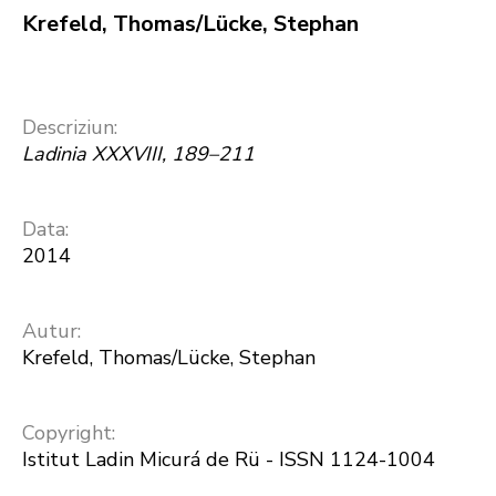
Krefeld, Thomas/Lücke, Stephan
Descriziun:
Ladinia XXXVIII, 189–211
Data:
2014
Autur:
Krefeld, Thomas/Lücke, Stephan
Copyright:
Istitut Ladin Micurá de Rü - ISSN 1124-1004