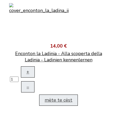
14,00 €
Enconton la Ladinia - Alla scoperta della
Ladinia - Ladinien kennenlernen
+
–
mëte te cëst