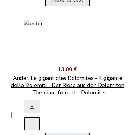
13,00 €
Ander. Le gigant dles Dolomites - Il gigante
delle Dolomiti - Der Riese aus den Dolomiten
- The giant from the Dolomites
+
–