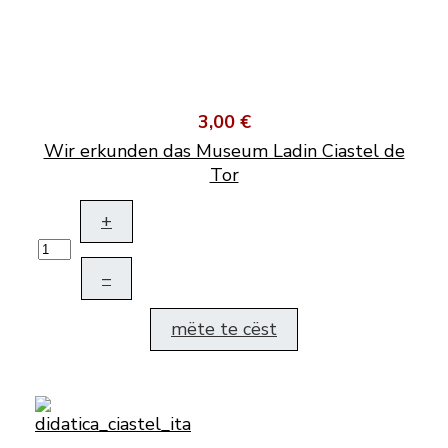
3,00 €
Wir erkunden das Museum Ladin Ciastel de
Tor
+
–
mëte te cëst