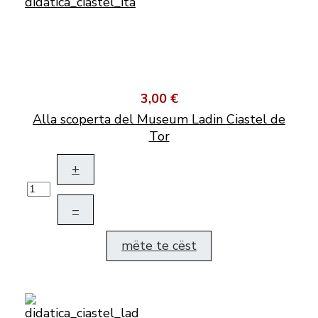
3,00 €
Alla scoperta del Museum Ladin Ciastel de
Tor
+
–
mëte te cëst