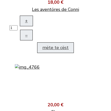
18,00 €
Les aventöres de Conni
+
–
mëte te cëst
20,00 €