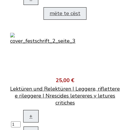
mëte te cëst
25,00 €
Lektüren und Relektüren | Leggere, riflettere
e rileggere | Nrescides letereres y letures
critiches
+