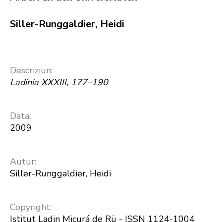
Siller-Runggaldier, Heidi
Descriziun:
Ladinia XXXIII, 177–190
Data:
2009
Autur:
Siller-Runggaldier, Heidi
Copyright:
Istitut Ladin Micurá de Rü - ISSN 1124-1004