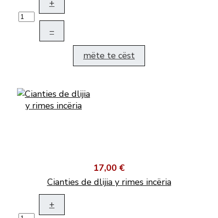
+
–
mëte te cëst
17,00 €
Cianties de dlijia y rimes incëria
+