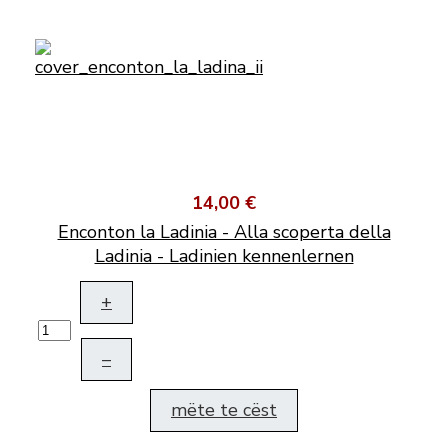
14,00 €
Enconton la Ladinia - Alla scoperta della
Ladinia - Ladinien kennenlernen
+
–
mëte te cëst