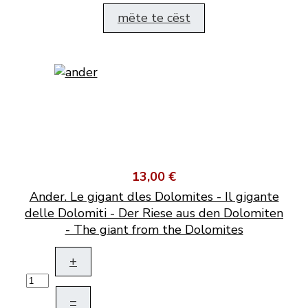
mëte te cëst
13,00 €
Ander. Le gigant dles Dolomites - Il gigante
delle Dolomiti - Der Riese aus den Dolomiten
- The giant from the Dolomites
+
–