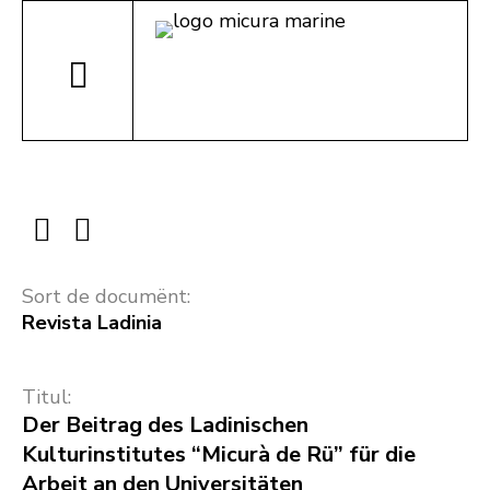
Sort de documënt:
Revista Ladinia
Titul:
Der Beitrag des Ladinischen
Kulturinstitutes “Micurà de Rü” für die
Arbeit an den Universitäten