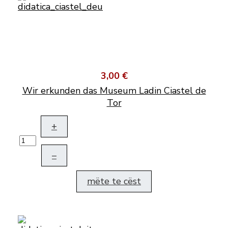
3,00 €
Wir erkunden das Museum Ladin Ciastel de
Tor
+
–
mëte te cëst