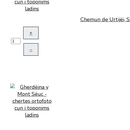
Chemun de Urtijëi, S
+
–