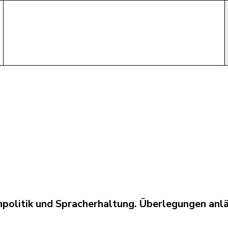
olitik und Spracherhaltung. Überlegungen anläs