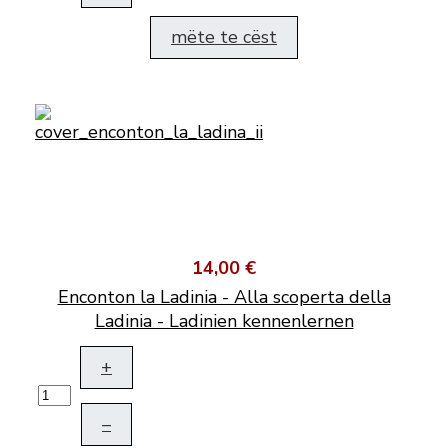
mëte te cëst
14,00 €
Enconton la Ladinia - Alla scoperta della
Ladinia - Ladinien kennenlernen
+
–