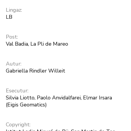
Lingaz:
LB
Post:
Val Badia, La Pli de Mareo
Autur:
Gabriella Rindler Willeit
Esecutur:
Silvia Liotto, Paolo Anvidalfarei, Elmar Irsara
(Eigis Geomatics)
Copyright: