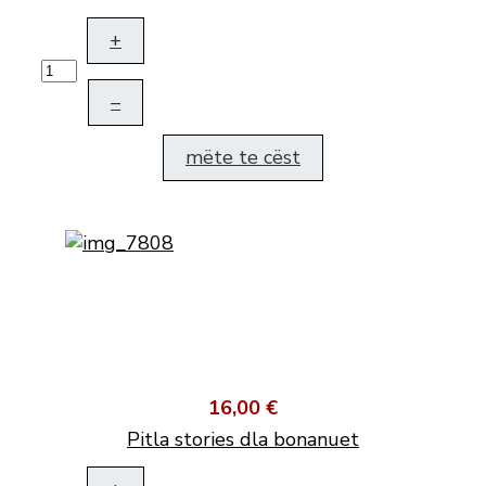
+
–
mëte te cëst
16,00 €
Pitla stories dla bonanuet