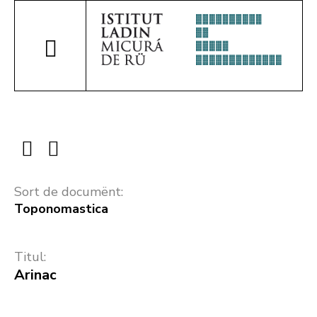
Sort de documënt:
Toponomastica
Titul:
Arinac