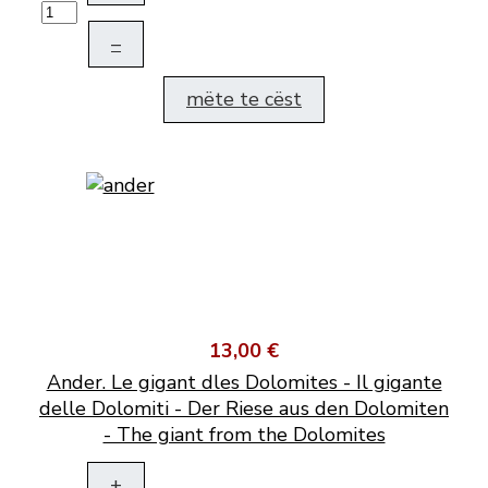
–
mëte te cëst
13,00 €
Ander. Le gigant dles Dolomites - Il gigante
delle Dolomiti - Der Riese aus den Dolomiten
- The giant from the Dolomites
+