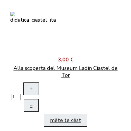
3,00 €
Alla scoperta del Museum Ladin Ciastel de
Tor
+
–
mëte te cëst