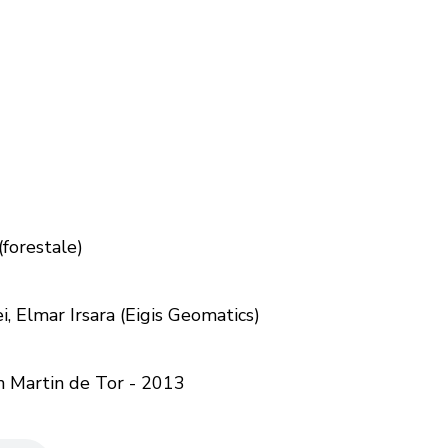
forestale)
ei, Elmar Irsara (Eigis Geomatics)
an Martin de Tor - 2013