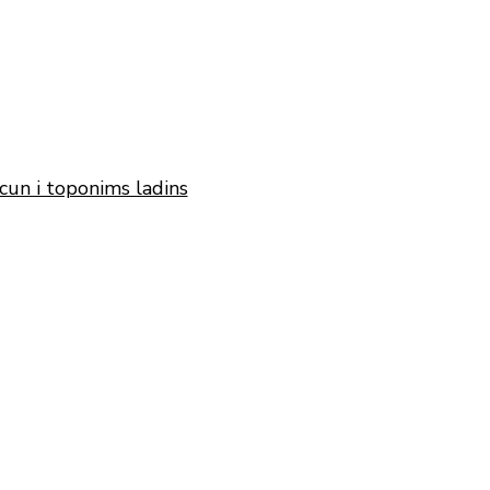
cun i toponims ladins