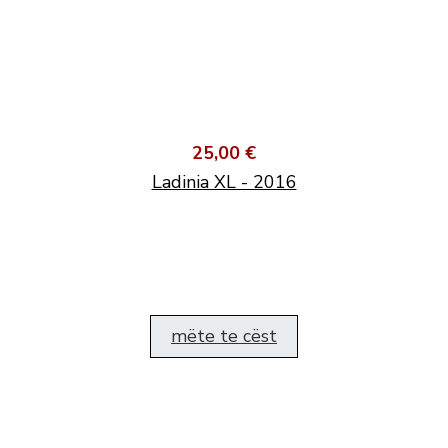
25,00 €
Ladinia XL - 2016
mëte te cëst