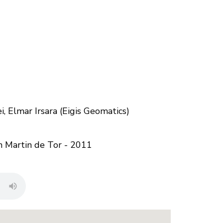
ei, Elmar Irsara (Eigis Geomatics)
an Martin de Tor - 2011