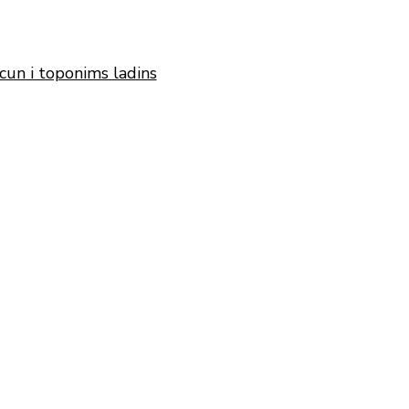
cun i toponims ladins