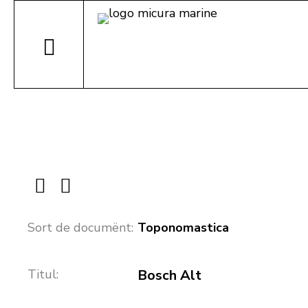
Sort de documënt:
Toponomastica
Titul:
Bosch Alt