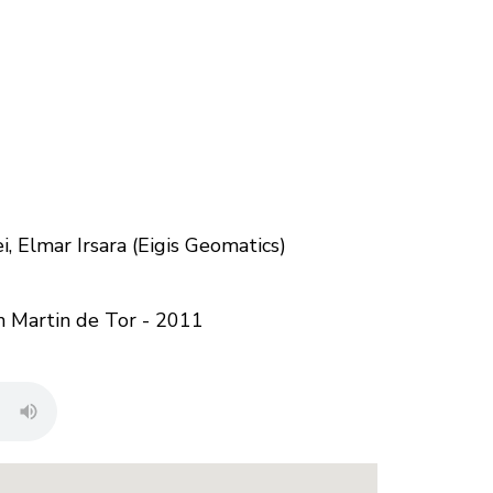
ei, Elmar Irsara (Eigis Geomatics)
an Martin de Tor - 2011