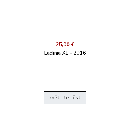
25,00 €
Ladinia XL - 2016
mëte te cëst