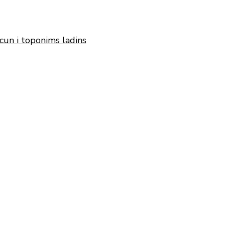
cun i toponims ladins