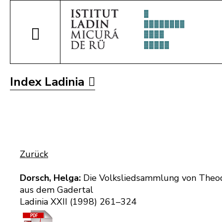
Index Ladinia
Zurück
Dorsch, Helga:
Die Volksliedsammlung von Theodo
aus dem Gadertal
Ladinia XXII (1998) 261–324