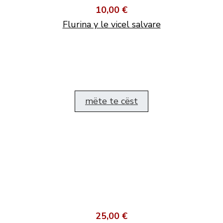
10,00 €
Flurina y le vicel salvare
mëte te cëst
25,00 €