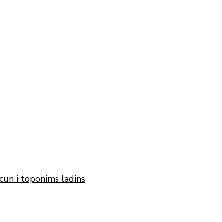
cun i toponims ladins