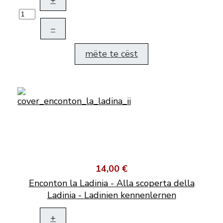
+
–
mëte te cëst
14,00 €
Enconton la Ladinia - Alla scoperta della
Ladinia - Ladinien kennenlernen
+