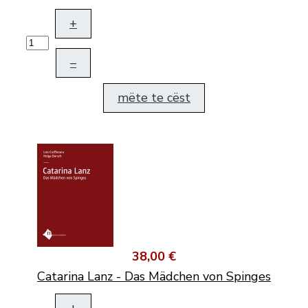
+
–
mëte te cëst
38,00 €
Catarina Lanz - Das Mädchen von Spinges