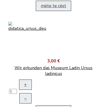
mëte te cëst
3,00 €
Wir erkunden das Museum Ladin Ursus
ladinicus
+
–