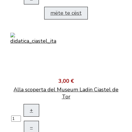
mëte te cëst
3,00 €
Alla scoperta del Museum Ladin Ciastel de
Tor
+
–