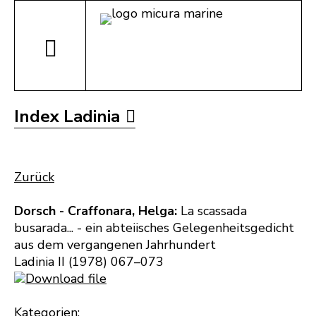
Index Ladinia
Zurück
Dorsch - Craffonara, Helga:
La scassada
busarada... - ein abteiisches Gelegenheitsgedicht
aus dem vergangenen Jahrhundert
Ladinia II (1978) 067–073
Download file
Kategorien: