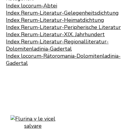
Index locorum-Abtei
Index Rerum-Literatur-Gelegenheitsdichtung
Index Rerum-Literatur-Heimatdichtung
Index Rerum-Literatur-Peripherische Literatur
Index Rerum-Literatur-XIX. Jahrhundert
Index Rerum-Literatur-Regionalliteratur-
Dolomitenladinia-Gadertal
Index locorum-Rätoromania-Dolomitenladinia-
Gadertal