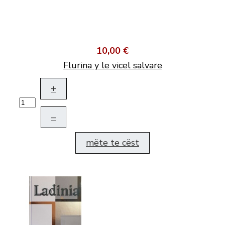
10,00 €
Flurina y le vicel salvare
+
–
mëte te cëst