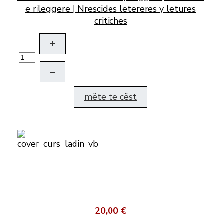
e rileggere | Nrescides letereres y letures
critiches
+
–
mëte te cëst
20,00 €