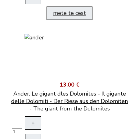
mëte te cëst
13,00 €
Ander. Le gigant dles Dolomites - Il gigante
delle Dolomiti - Der Riese aus den Dolomiten
- The giant from the Dolomites
+