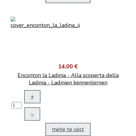
14,00 €
Enconton la Ladinia - Alla scoperta della
Ladinia - Ladinien kennenlernen
+
–
mëte te cëst