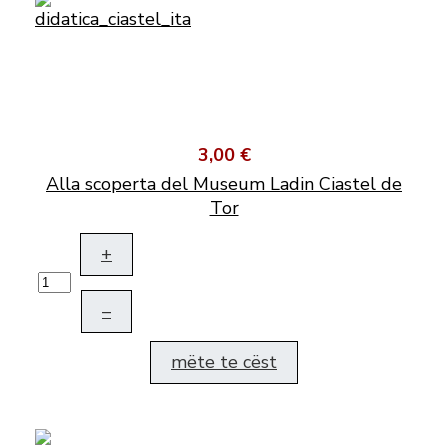
3,00 €
Alla scoperta del Museum Ladin Ciastel de
Tor
+
–
mëte te cëst