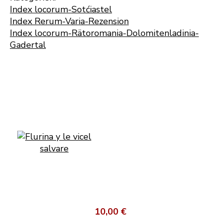
Index locorum-Sotćiastel
Index Rerum-Varia-Rezension
Index locorum-Rätoromania-Dolomitenladinia-
Gadertal
10,00 €