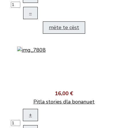
–
mëte te cëst
16,00 €
Pitla stories dla bonanuet
+