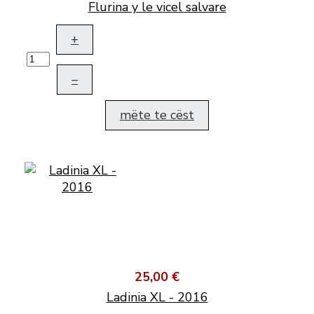
Flurina y le vicel salvare
+
–
mëte te cëst
25,00 €
Ladinia XL - 2016