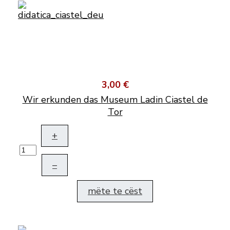
3,00 €
Wir erkunden das Museum Ladin Ciastel de
Tor
+
–
mëte te cëst