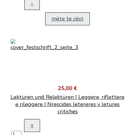
–
mëte te cëst
25,00 €
Lektüren und Relektüren | Leggere, riflettere
e rileggere | Nrescides letereres y letures
critiches
+