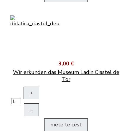
3,00 €
Wir erkunden das Museum Ladin Ciastel de
Tor
+
–
mëte te cëst