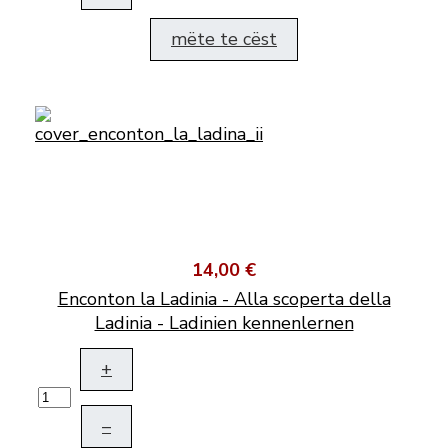
mëte te cëst
14,00 €
Enconton la Ladinia - Alla scoperta della
Ladinia - Ladinien kennenlernen
+
–