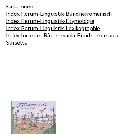
Kategorien:
Index Rerum-Linguistik-Bündnerromanisch
Index Rerum-Linguistik-Etymologie
Index Rerum-Linguistik-Lexikographie
Index locorum-Rätoromania-Bündnerromania-
Surselva