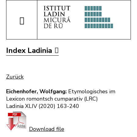
Index Ladinia
Zurück
Eichenhofer, Wolfgang:
Etymologisches im
Lexicon romontsch cumparativ (LRC)
Ladinia XLIV (2020) 163-240
Download file