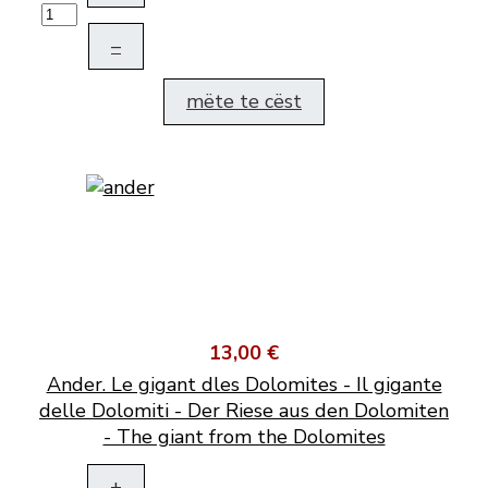
–
mëte te cëst
13,00 €
Ander. Le gigant dles Dolomites - Il gigante
delle Dolomiti - Der Riese aus den Dolomiten
- The giant from the Dolomites
+