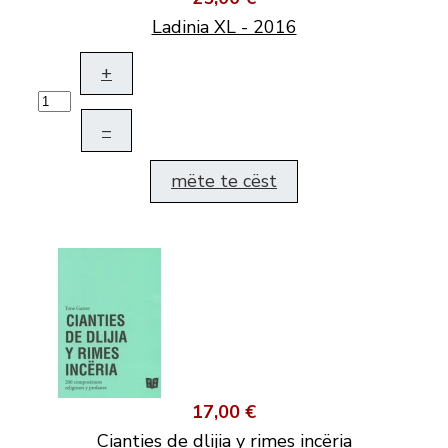
Ladinia XL - 2016
+
–
mëte te cëst
17,00 €
Cianties de dlijia y rimes incëria