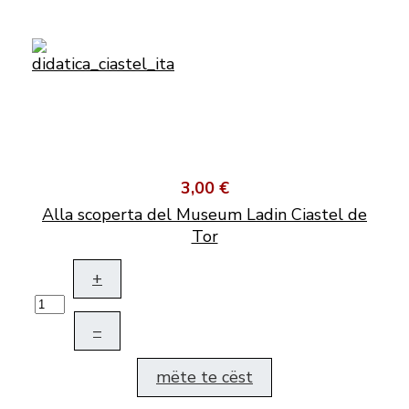
3,00 €
Alla scoperta del Museum Ladin Ciastel de
Tor
+
–
mëte te cëst