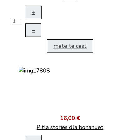
+
–
mëte te cëst
16,00 €
Pitla stories dla bonanuet