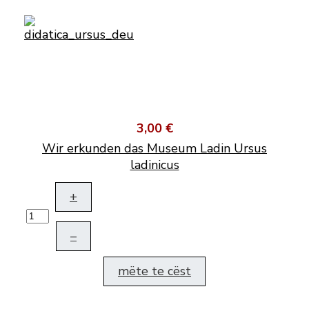
3,00 €
Wir erkunden das Museum Ladin Ursus
ladinicus
+
–
mëte te cëst