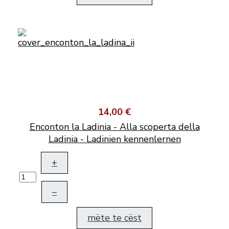
14,00 €
Enconton la Ladinia - Alla scoperta della
Ladinia - Ladinien kennenlernen
+
–
mëte te cëst