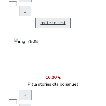
–
mëte te cëst
16,00 €
Pitla stories dla bonanuet
+