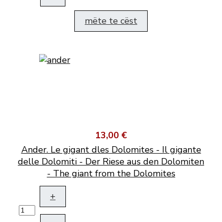
mëte te cëst
13,00 €
Ander. Le gigant dles Dolomites - Il gigante
delle Dolomiti - Der Riese aus den Dolomiten
- The giant from the Dolomites
+