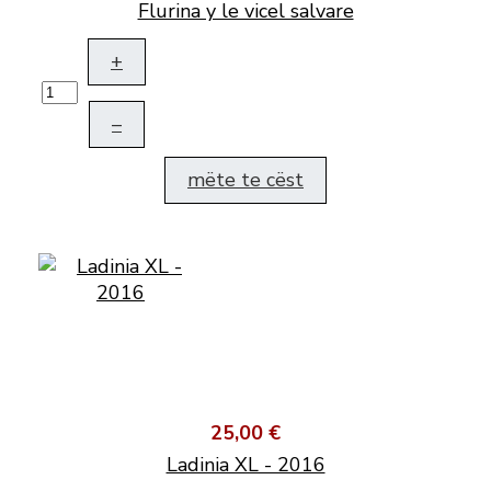
Flurina y le vicel salvare
+
–
mëte te cëst
25,00 €
Ladinia XL - 2016