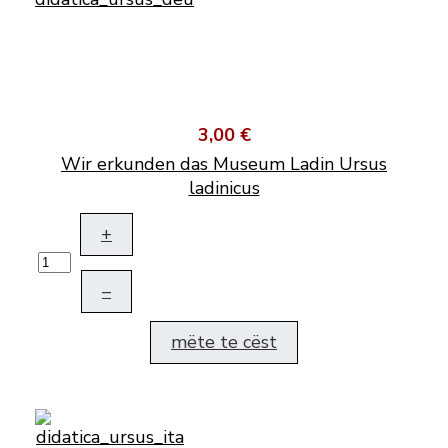
3,00 €
Wir erkunden das Museum Ladin Ursus
ladinicus
+
–
mëte te cëst