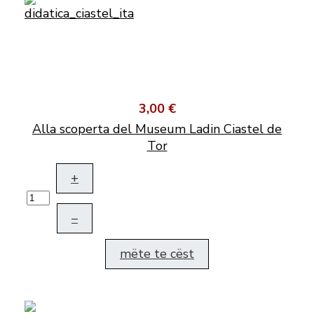
3,00 €
Alla scoperta del Museum Ladin Ciastel de
Tor
+
–
mëte te cëst