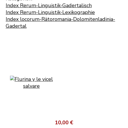
Index Rerum-Linguistik-Gadertalisch
Index Rerum-Linguistik-Lexikographie
Index locorum-Rätoromania-Dolomitenladinia-
Gadertal
10,00 €