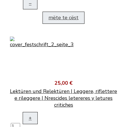
–
mëte te cëst
25,00 €
Lektüren und Relektüren | Leggere, riflettere
e rileggere | Nrescides letereres y letures
critiches
+