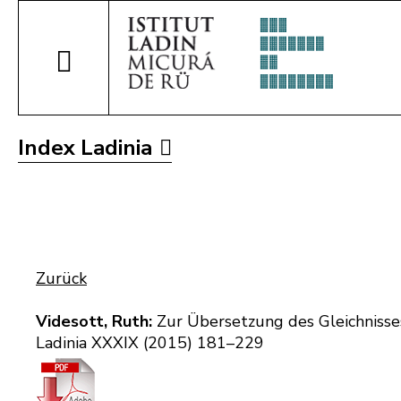
Index Ladinia
Zurück
Videsott, Ruth:
Zur Übersetzung des Gleichnisse
Ladinia XXXIX (2015) 181–229