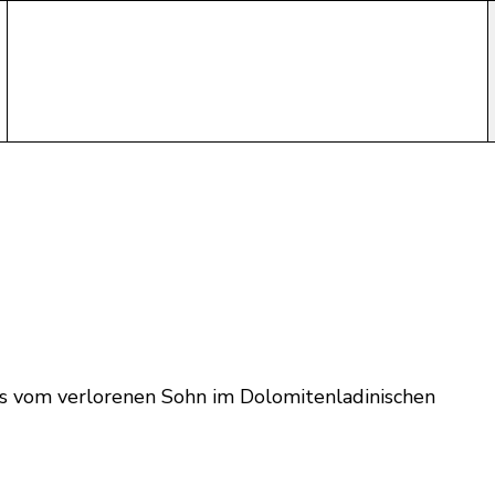
s vom verlorenen Sohn im Dolomitenladinischen