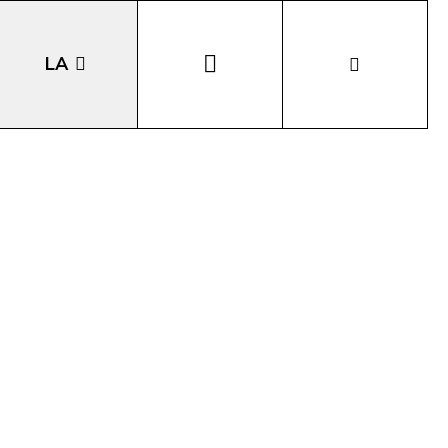
LA
EN
DE
IT