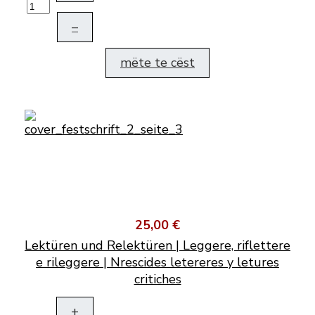
–
mëte te cëst
25,00 €
Lektüren und Relektüren | Leggere, riflettere
e rileggere | Nrescides letereres y letures
critiches
+