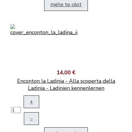
mëte te cëst
14,00 €
Enconton la Ladinia - Alla scoperta della
Ladinia - Ladinien kennenlernen
+
–