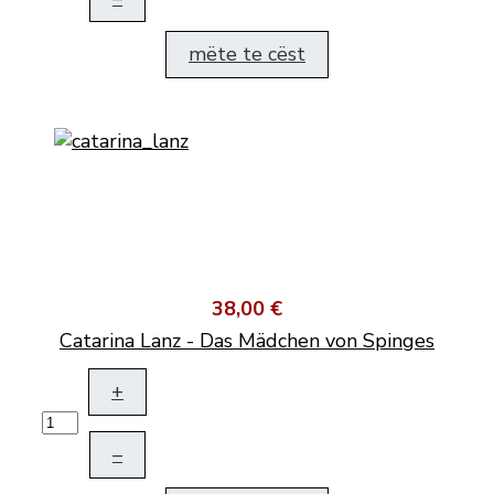
mëte te cëst
38,00 €
Catarina Lanz - Das Mädchen von Spinges
+
–