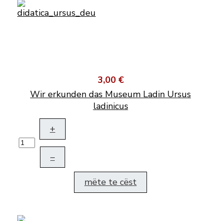
3,00 €
Wir erkunden das Museum Ladin Ursus
ladinicus
+
–
mëte te cëst