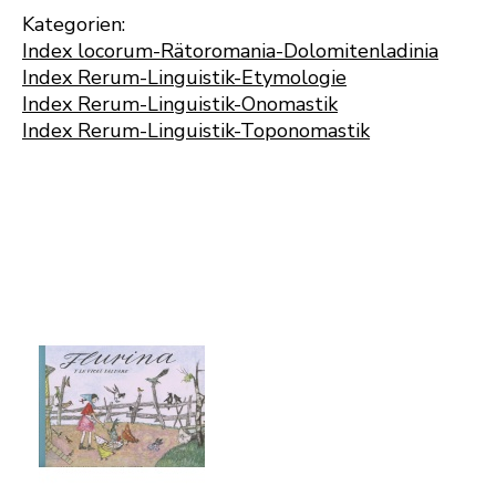
Kategorien:
Index locorum-Rätoromania-Dolomitenladinia
Index Rerum-Linguistik-Etymologie
Index Rerum-Linguistik-Onomastik
Index Rerum-Linguistik-Toponomastik