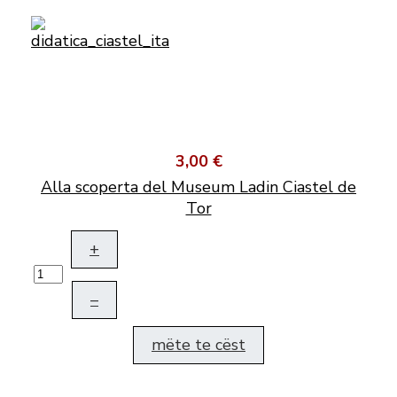
3,00 €
Alla scoperta del Museum Ladin Ciastel de
Tor
+
–
mëte te cëst