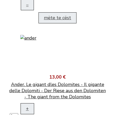
–
mëte te cëst
13,00 €
Ander. Le gigant dles Dolomites - Il gigante
delle Dolomiti - Der Riese aus den Dolomiten
- The giant from the Dolomites
+