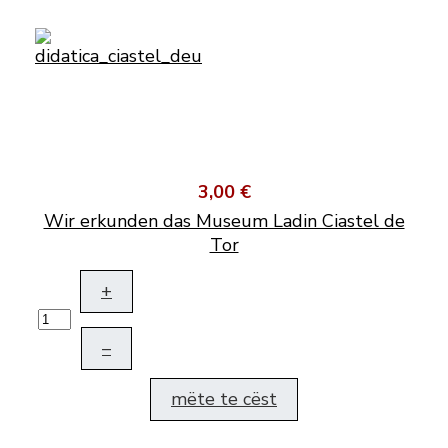
3,00 €
Wir erkunden das Museum Ladin Ciastel de
Tor
+
–
mëte te cëst