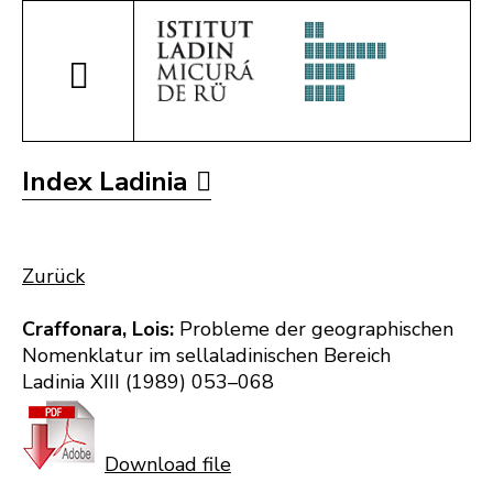
Index Ladinia
Zurück
Craffonara, Lois:
Probleme der geographischen
Nomenklatur im sellaladinischen Bereich
Ladinia XIII (1989) 053–068
Download file