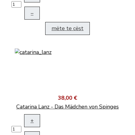
–
mëte te cëst
38,00 €
Catarina Lanz - Das Mädchen von Spinges
+