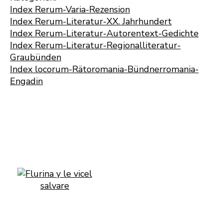
Index Rerum-Varia-Rezension
Index Rerum-Literatur-XX. Jahrhundert
Index Rerum-Literatur-Autorentext-Gedichte
Index Rerum-Literatur-Regionalliteratur-
Graubünden
Index locorum-Rätoromania-Bündnerromania-
Engadin