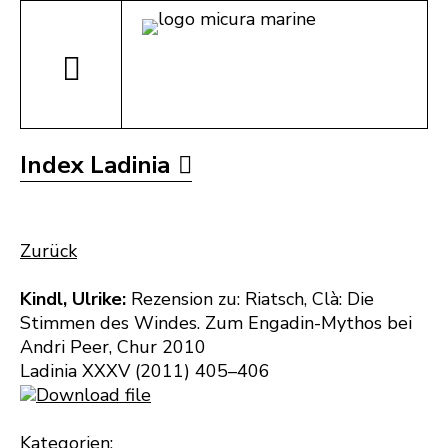
Index Ladinia
Zurück
Kindl, Ulrike:
Rezension zu: Riatsch, Clà: Die
Stimmen des Windes. Zum Engadin-Mythos bei
Andri Peer, Chur 2010
Ladinia XXXV (2011) 405–406
Download file
Kategorien: