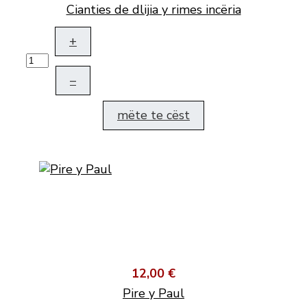
Cianties de dlijia y rimes incëria
+
–
mëte te cëst
12,00 €
Pire y Paul