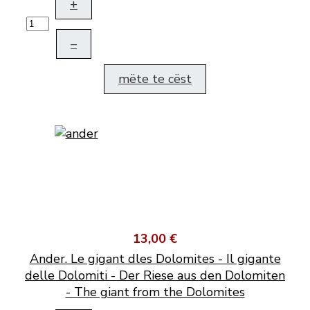
+
–
mëte te cëst
13,00 €
Ander. Le gigant dles Dolomites - Il gigante
delle Dolomiti - Der Riese aus den Dolomiten
- The giant from the Dolomites