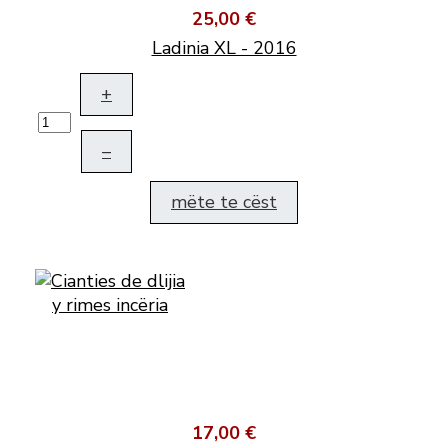
25,00 €
Ladinia XL - 2016
+
–
mëte te cëst
17,00 €