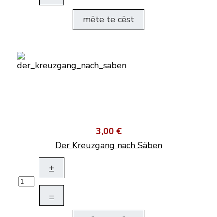
mëte te cëst
3,00 €
Der Kreuzgang nach Säben
+
–