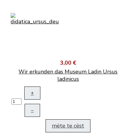
3,00 €
Wir erkunden das Museum Ladin Ursus
ladinicus
+
–
mëte te cëst