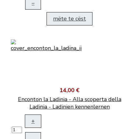
–
mëte te cëst
14,00 €
Enconton la Ladinia - Alla scoperta della
Ladinia - Ladinien kennenlernen
+
–