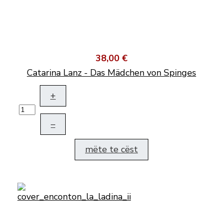
38,00 €
Catarina Lanz - Das Mädchen von Spinges
+
–
mëte te cëst