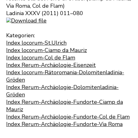
Via Roma, Col de Flam)
Ladinia XXXV (2011) 011–080
Download file
Kategorien:
Index locorum-St.Ulrich
Index locorum-Ciamp da Mauriz
Index locorum-Col de Flam
Index Rerum-Archäologie-Eisenzeit
Index locorum-Rätoromania-Dolomitenladinia-
Gröden
Index Rerum-Archäologie-Dolomitenladinia-
Gröden
Index Rerum-Archäologie-Fundorte-Ciamp da
Mauriz
Index Rerum-Archäologie-Fundorte-Col de Flam
Index Rerum-Archäologie-Fundorte-Via Roma