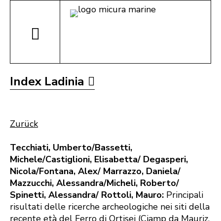
Index Ladinia
Zurück
Tecchiati, Umberto/Bassetti,
Michele/Castiglioni, Elisabetta/ Degasperi,
Nicola/Fontana, Alex/ Marrazzo, Daniela/
Mazzucchi, Alessandra/Micheli, Roberto/
Spinetti, Alessandra/ Rottoli, Mauro:
Principali
risultati delle ricerche archeologiche nei siti della
recente età del Ferro di Ortisei (Ciamp da Mauriz,