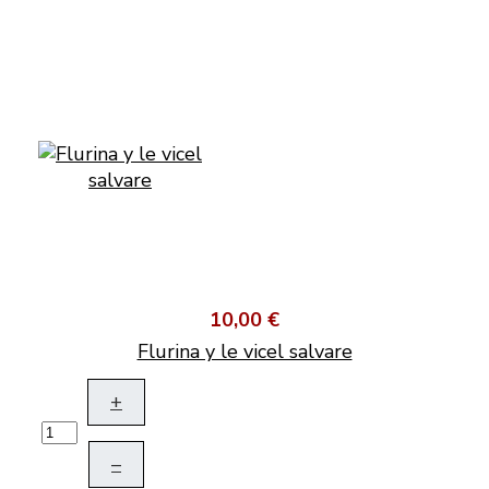
10,00 €
Flurina y le vicel salvare
+
–