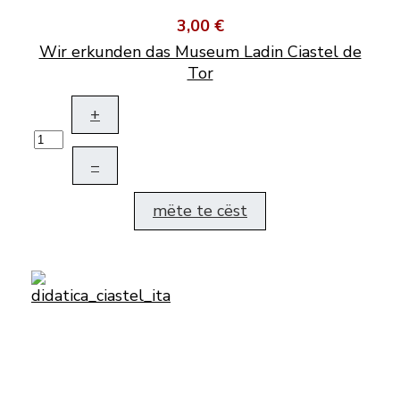
3,00 €
Wir erkunden das Museum Ladin Ciastel de
Tor
+
–
mëte te cëst