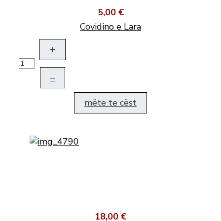
5,00 €
Covidino e Lara
+
–
mëte te cëst
18,00 €