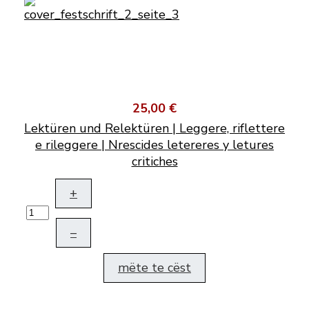
25,00 €
Lektüren und Relektüren | Leggere, riflettere
e rileggere | Nrescides letereres y letures
critiches
+
–
mëte te cëst