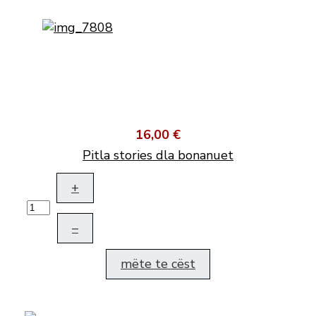
16,00 €
Pitla stories dla bonanuet
+
–
mëte te cëst