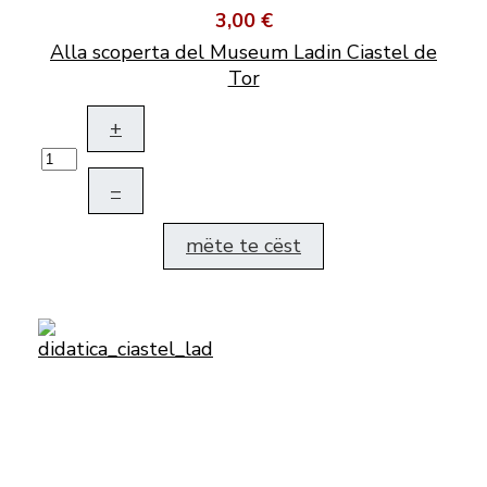
3,00 €
Alla scoperta del Museum Ladin Ciastel de
Tor
+
–
mëte te cëst