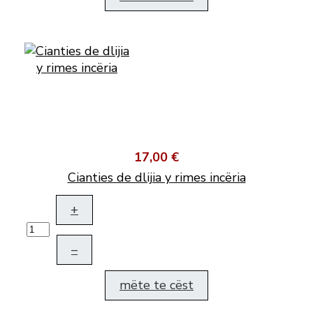
17,00 €
Cianties de dlijia y rimes incëria
+
–
mëte te cëst