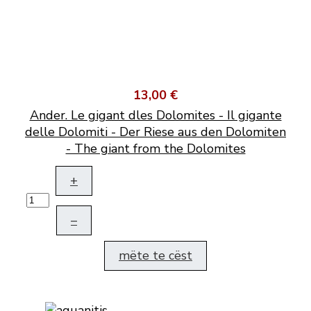
13,00 €
Ander. Le gigant dles Dolomites - Il gigante
delle Dolomiti - Der Riese aus den Dolomiten
- The giant from the Dolomites
+
–
mëte te cëst