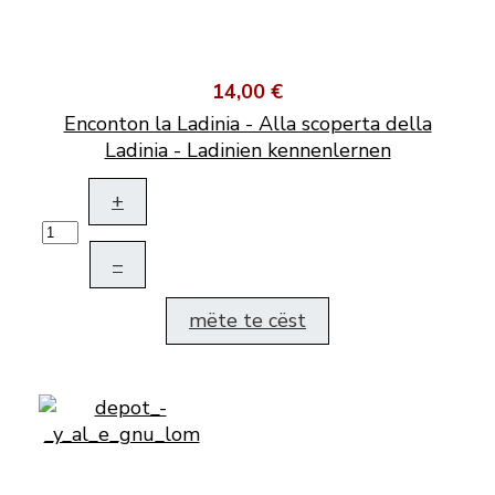
14,00 €
Enconton la Ladinia - Alla scoperta della
Ladinia - Ladinien kennenlernen
+
–
mëte te cëst