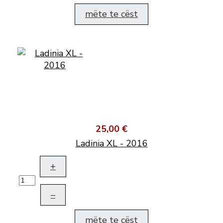
mëte te cëst
25,00 €
Ladinia XL - 2016
+
–
mëte te cëst