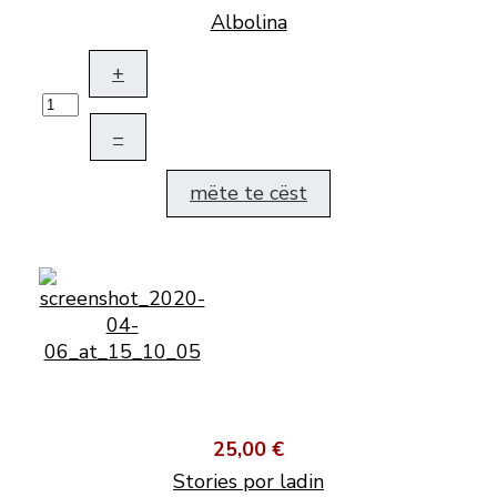
Albolina
+
–
mëte te cëst
25,00 €
Stories por ladin