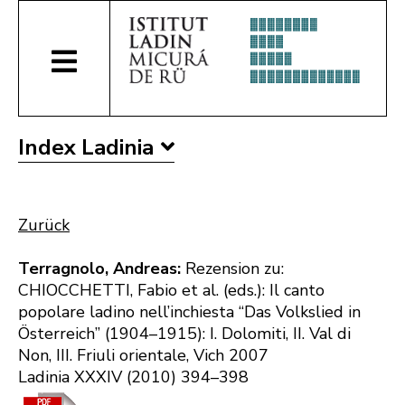
Index Ladinia
Zurück
Terragnolo, Andreas:
Rezension zu:
CHIOCCHETTI, Fabio et al. (eds.): Il canto
popolare ladino nell’inchiesta “Das Volkslied in
Österreich” (1904–1915): I. Dolomiti, II. Val di
Non, III. Friuli orientale, Vich 2007
Ladinia XXXIV (2010) 394–398