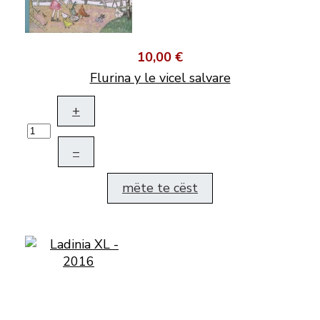
10,00 €
Flurina y le vicel salvare
+
–
mëte te cëst