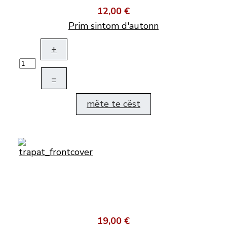
12,00 €
Prim sintom d'autonn
+
–
mëte te cëst
19,00 €