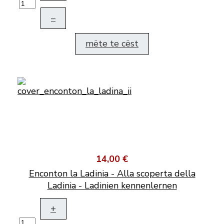
–
mëte te cëst
14,00 €
Enconton la Ladinia - Alla scoperta della
Ladinia - Ladinien kennenlernen
+