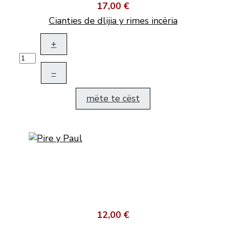
17,00 €
Cianties de dlijia y rimes incëria
+
–
mëte te cëst
12,00 €