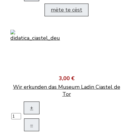
mëte te cëst
3,00 €
Wir erkunden das Museum Ladin Ciastel de
Tor
+
–