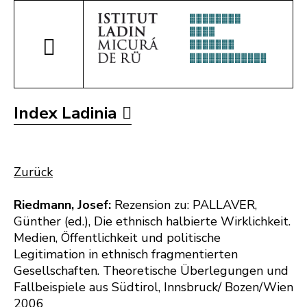
Index Ladinia
Zurück
Riedmann, Josef:
Rezension zu: PALLAVER,
Günther (ed.), Die ethnisch halbierte Wirklichkeit.
Medien, Öffentlichkeit und politische
Legitimation in ethnisch fragmentierten
Gesellschaften. Theoretische Überlegungen und
Fallbeispiele aus Südtirol, Innsbruck/ Bozen/Wien
2006