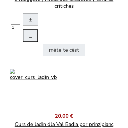
critiches
+
–
mëte te cëst
20,00 €
Curs de ladin dla Val Badia por prinzipianc