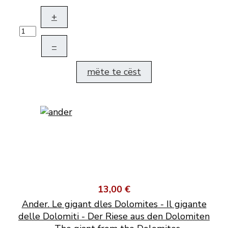
+
–
mëte te cëst
13,00 €
Ander. Le gigant dles Dolomites - Il gigante
delle Dolomiti - Der Riese aus den Dolomiten