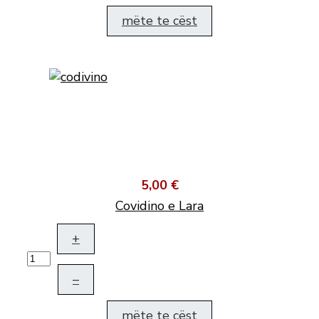
mëte te cëst
5,00 €
Covidino e Lara
+
–
mëte te cëst