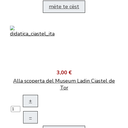
mëte te cëst
3,00 €
Alla scoperta del Museum Ladin Ciastel de
Tor
+
–