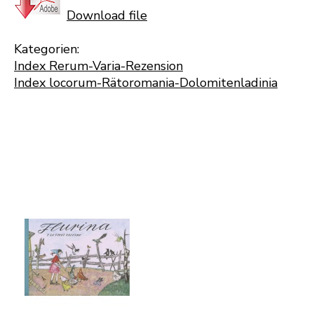
Download file
Kategorien:
Index Rerum-Varia-Rezension
Index locorum-Rätoromania-Dolomitenladinia