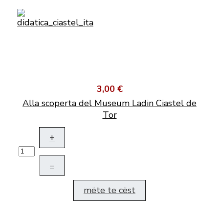
3,00 €
Alla scoperta del Museum Ladin Ciastel de
Tor
+
–
mëte te cëst