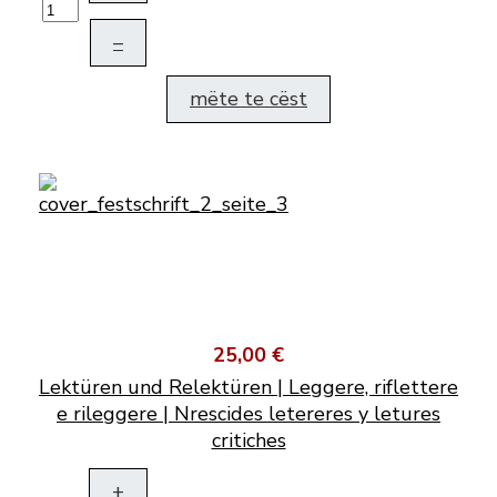
–
mëte te cëst
25,00 €
Lektüren und Relektüren | Leggere, riflettere
e rileggere | Nrescides letereres y letures
critiches
+