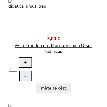
3,00 €
Wir erkunden das Museum Ladin Ursus
ladinicus
+
–
mëte te cëst