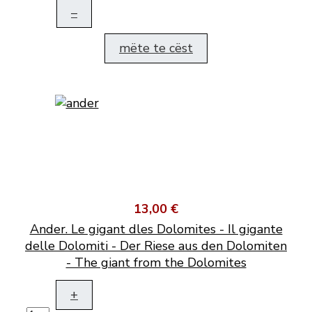
–
mëte te cëst
13,00 €
Ander. Le gigant dles Dolomites - Il gigante
delle Dolomiti - Der Riese aus den Dolomiten
- The giant from the Dolomites
+