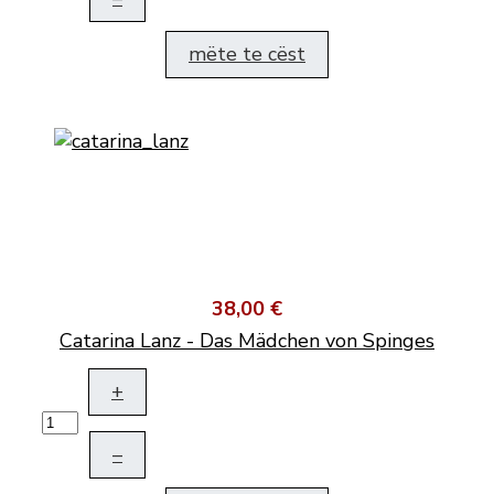
mëte te cëst
38,00 €
Catarina Lanz - Das Mädchen von Spinges
+
–