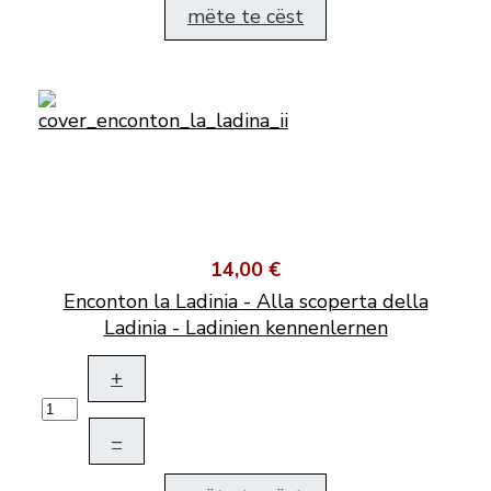
mëte te cëst
14,00 €
Enconton la Ladinia - Alla scoperta della
Ladinia - Ladinien kennenlernen
+
–