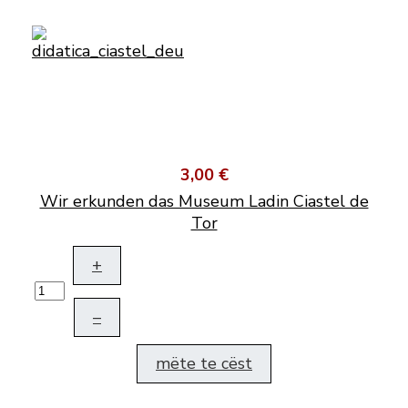
3,00 €
Wir erkunden das Museum Ladin Ciastel de
Tor
+
–
mëte te cëst