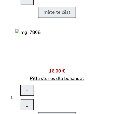
mëte te cëst
16,00 €
Pitla stories dla bonanuet
+
–