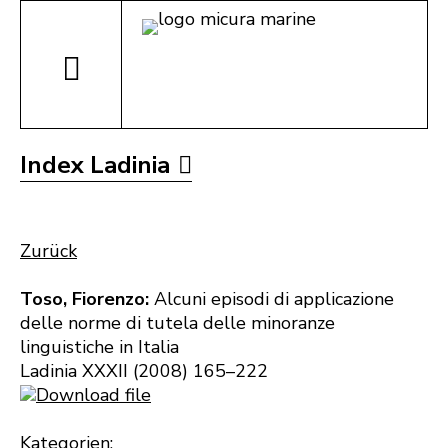
Index Ladinia
Zurück
Toso, Fiorenzo:
Alcuni episodi di applicazione
delle norme di tutela delle minoranze
linguistiche in Italia
Ladinia XXXII (2008) 165–222
Download file
Kategorien: