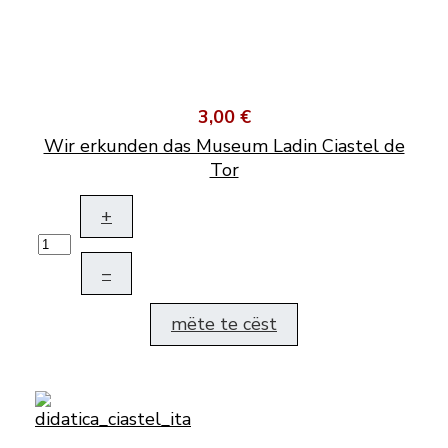
3,00 €
Wir erkunden das Museum Ladin Ciastel de
Tor
+
–
mëte te cëst