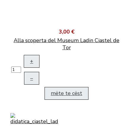
3,00 €
Alla scoperta del Museum Ladin Ciastel de
Tor
+
–
mëte te cëst