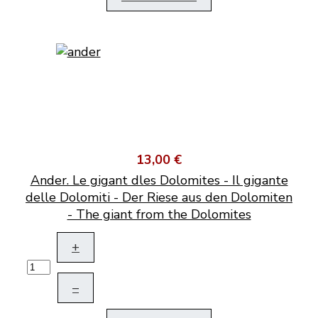
13,00 €
Ander. Le gigant dles Dolomites - Il gigante
delle Dolomiti - Der Riese aus den Dolomiten
- The giant from the Dolomites
+
–