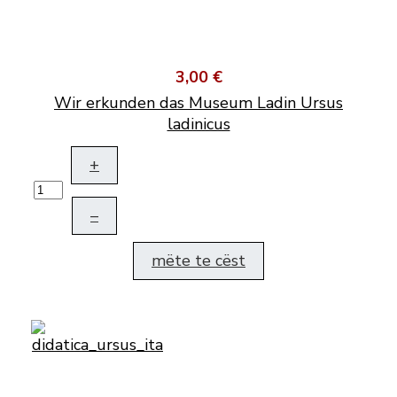
3,00 €
Wir erkunden das Museum Ladin Ursus
ladinicus
+
–
mëte te cëst