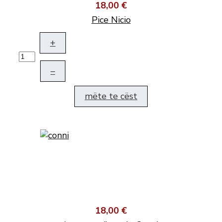
18,00 €
Pice Nicio
+
–
mëte te cëst
18,00 €