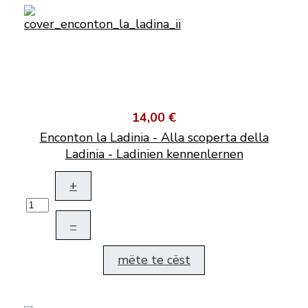
14,00 €
Enconton la Ladinia - Alla scoperta della
Ladinia - Ladinien kennenlernen
+
–
mëte te cëst