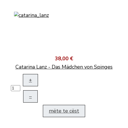
38,00 €
Catarina Lanz - Das Mädchen von Spinges
+
–
mëte te cëst