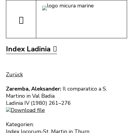
Index Ladinia
Zurück
Zaremba, Aleksander:
Il comparatico a S.
Martino in Val Badia
Ladinia IV (1980) 261–276
Download file
Kategorien:
Index locorum-St. Martin in Thurn