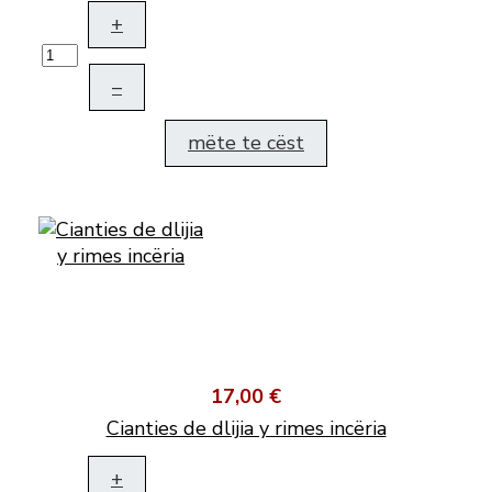
+
–
mëte te cëst
17,00 €
Cianties de dlijia y rimes incëria
+