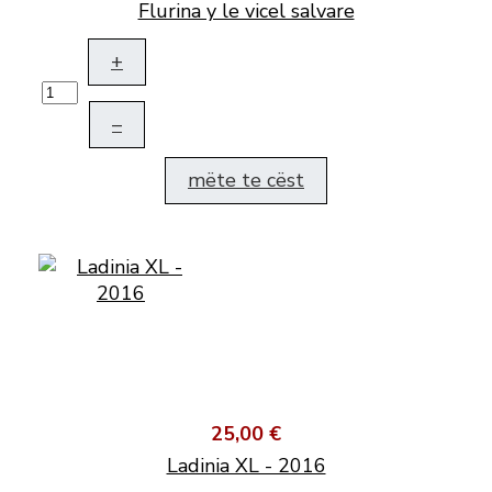
Flurina y le vicel salvare
+
–
mëte te cëst
25,00 €
Ladinia XL - 2016