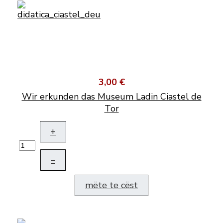
3,00 €
Wir erkunden das Museum Ladin Ciastel de
Tor
+
–
mëte te cëst