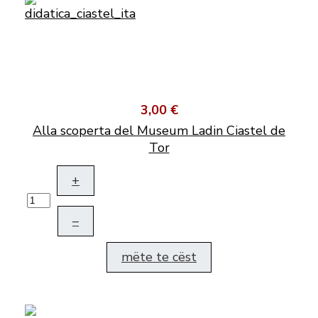
3,00 €
Alla scoperta del Museum Ladin Ciastel de
Tor
+
–
mëte te cëst