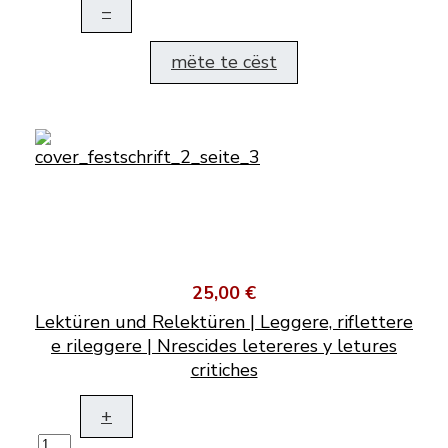
–
mëte te cëst
25,00 €
Lektüren und Relektüren | Leggere, riflettere
e rileggere | Nrescides letereres y letures
critiches
+