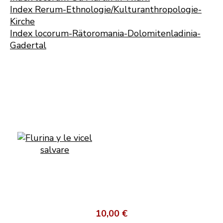
Index Rerum-Ethnologie/Kulturanthropologie-
Kirche
Index locorum-Rätoromania-Dolomitenladinia-
Gadertal
10,00 €