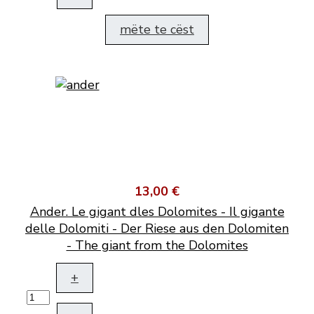
mëte te cëst
13,00 €
Ander. Le gigant dles Dolomites - Il gigante
delle Dolomiti - Der Riese aus den Dolomiten
- The giant from the Dolomites
+