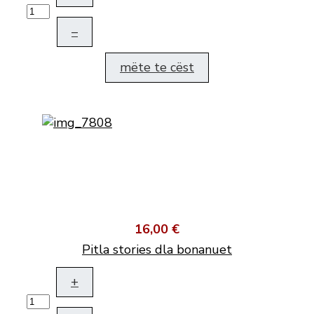
–
mëte te cëst
16,00 €
Pitla stories dla bonanuet
+