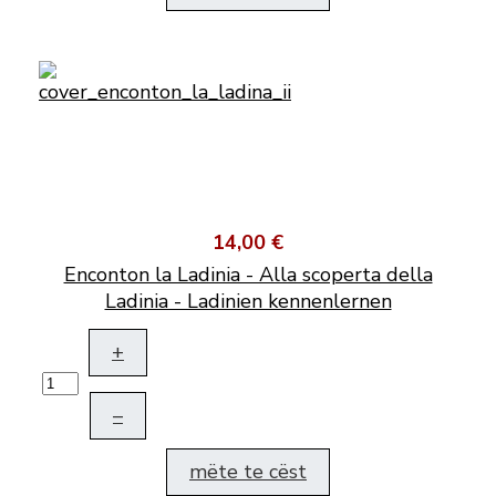
14,00 €
Enconton la Ladinia - Alla scoperta della
Ladinia - Ladinien kennenlernen
+
–
mëte te cëst