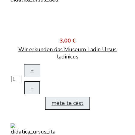
3,00 €
Wir erkunden das Museum Ladin Ursus
ladinicus
+
–
mëte te cëst