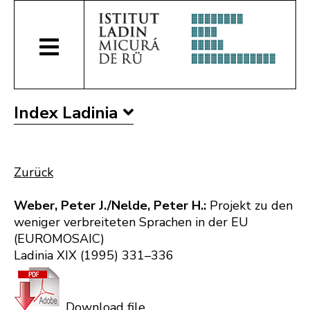
Index Ladinia
Zurück
Weber, Peter J./Nelde, Peter H.:
Projekt zu den
weniger verbreiteten Sprachen in der EU
(EUROMOSAIC)
Ladinia XIX (1995) 331–336
Download file