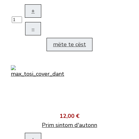
+
–
mëte te cëst
12,00 €
Prim sintom d'autonn