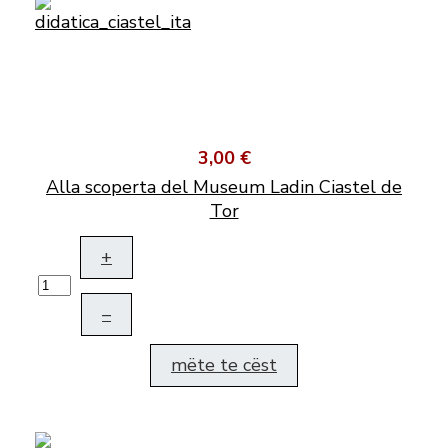
3,00 €
Alla scoperta del Museum Ladin Ciastel de
Tor
+
–
mëte te cëst