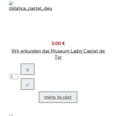
3,00 €
Wir erkunden das Museum Ladin Ciastel de
Tor
+
–
mëte te cëst