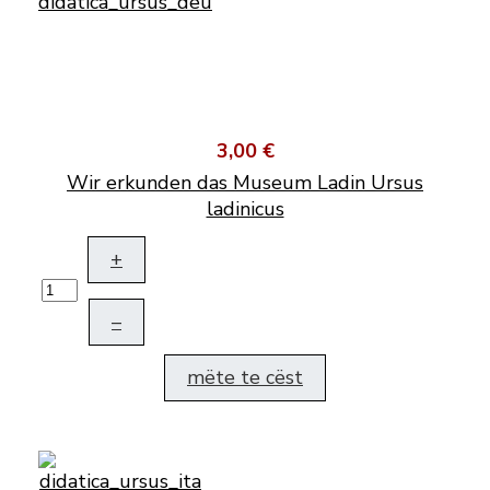
3,00 €
Wir erkunden das Museum Ladin Ursus
ladinicus
+
–
mëte te cëst