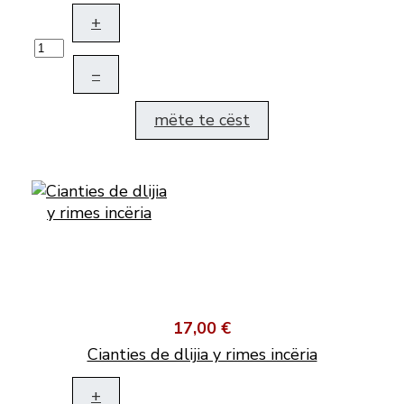
+
–
mëte te cëst
17,00 €
Cianties de dlijia y rimes incëria
+