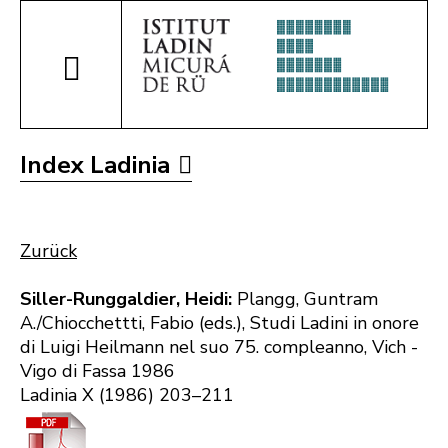
Index Ladinia
Zurück
Siller-Runggaldier, Heidi:
Plangg, Guntram
A./Chiocchettti, Fabio (eds.), Studi Ladini in onore
di Luigi Heilmann nel suo 75. compleanno, Vich -
Vigo di Fassa 1986
Ladinia X (1986) 203–211