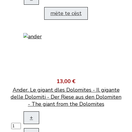
mëte te cëst
13,00 €
Ander. Le gigant dles Dolomites - Il gigante
delle Dolomiti - Der Riese aus den Dolomiten
- The giant from the Dolomites
+