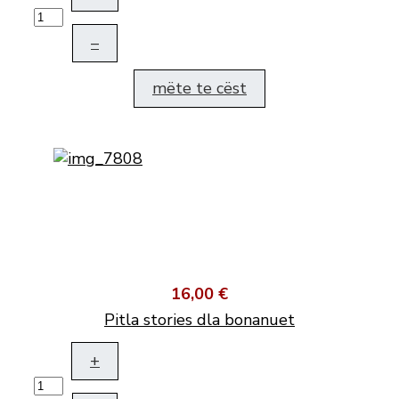
–
mëte te cëst
16,00 €
Pitla stories dla bonanuet
+