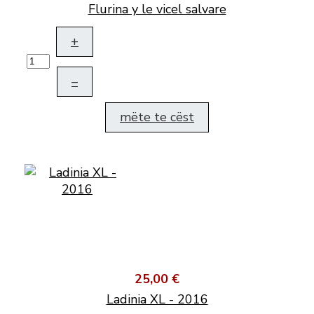
Flurina y le vicel salvare
+
–
mëte te cëst
25,00 €
Ladinia XL - 2016