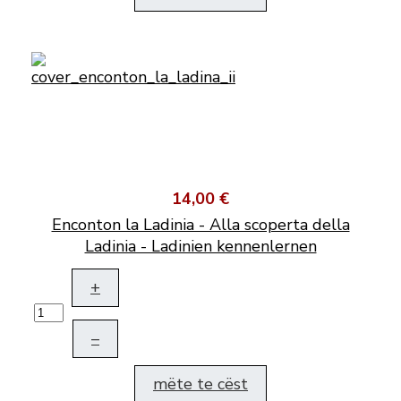
14,00 €
Enconton la Ladinia - Alla scoperta della
Ladinia - Ladinien kennenlernen
+
–
mëte te cëst