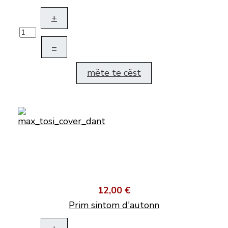
+
–
mëte te cëst
12,00 €
Prim sintom d'autonn