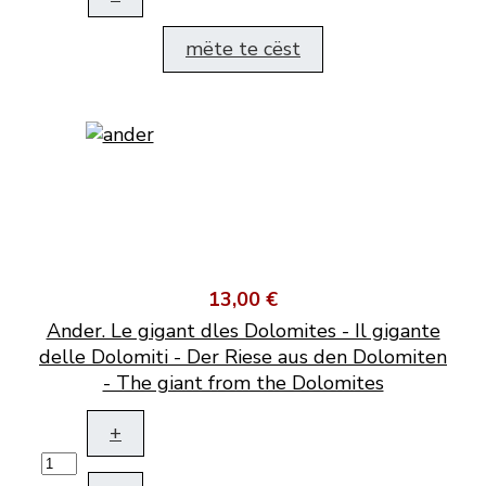
mëte te cëst
13,00 €
Ander. Le gigant dles Dolomites - Il gigante
delle Dolomiti - Der Riese aus den Dolomiten
- The giant from the Dolomites
+