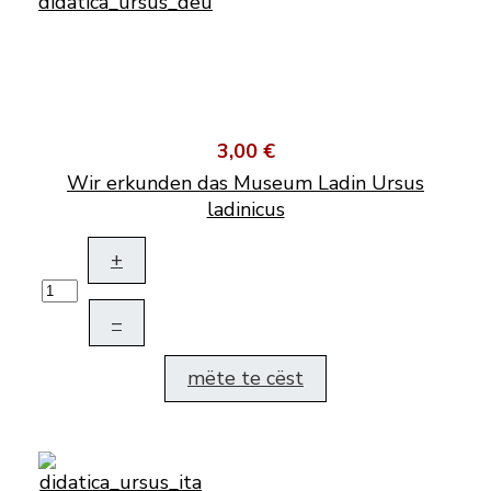
3,00 €
Wir erkunden das Museum Ladin Ursus
ladinicus
+
–
mëte te cëst