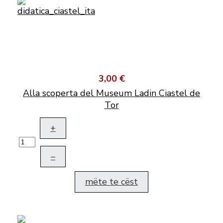
3,00 €
Alla scoperta del Museum Ladin Ciastel de
Tor
+
–
mëte te cëst