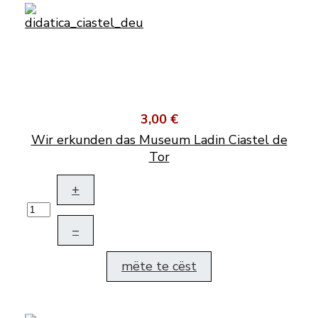
3,00 €
Wir erkunden das Museum Ladin Ciastel de
Tor
+
–
mëte te cëst