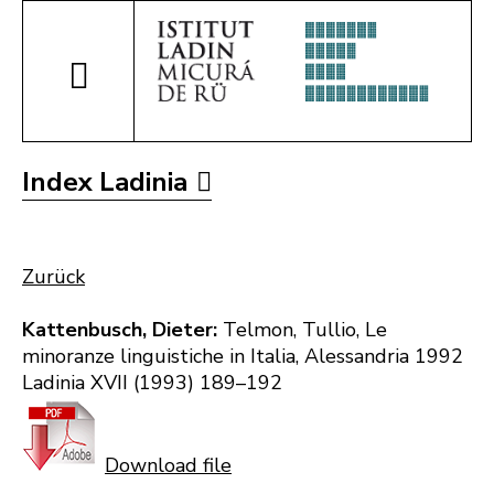
Index Ladinia
Zurück
Kattenbusch, Dieter:
Telmon, Tullio, Le
minoranze linguistiche in Italia, Alessandria 1992
Ladinia XVII (1993) 189–192
Download file