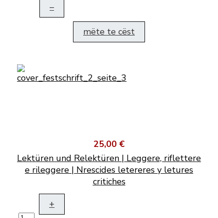
–
mëte te cëst
25,00 €
Lektüren und Relektüren | Leggere, riflettere
e rileggere | Nrescides letereres y letures
critiches
+