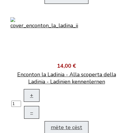
14,00 €
Enconton la Ladinia - Alla scoperta della
Ladinia - Ladinien kennenlernen
+
–
mëte te cëst