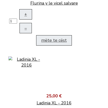
Flurina y le vicel salvare
+
–
mëte te cëst
25,00 €
Ladinia XL - 2016