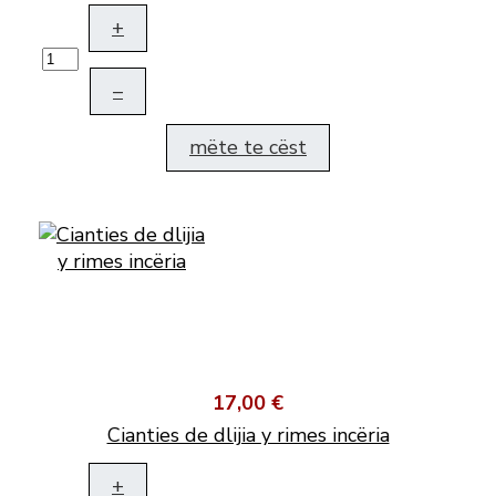
+
–
mëte te cëst
17,00 €
Cianties de dlijia y rimes incëria
+