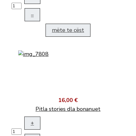
–
mëte te cëst
16,00 €
Pitla stories dla bonanuet
+