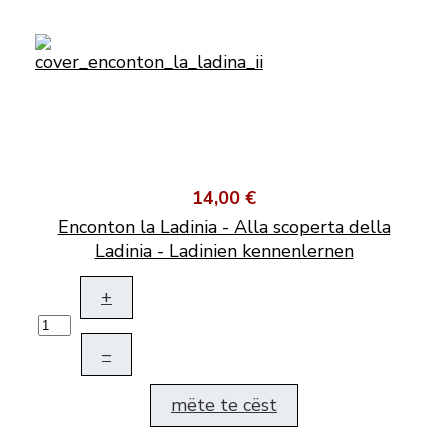
14,00 €
Enconton la Ladinia - Alla scoperta della
Ladinia - Ladinien kennenlernen
+
–
mëte te cëst