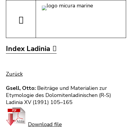
Index Ladinia
Zurück
Gsell, Otto:
Beiträge und Materialien zur
Etymologie des Dolomitenladinischen (R-S)
Ladinia XV (1991) 105–165
Download file