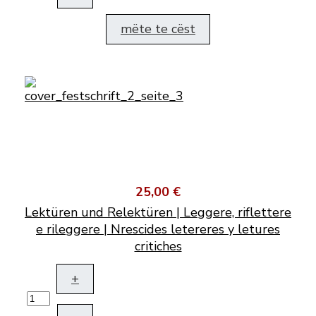
mëte te cëst
25,00 €
Lektüren und Relektüren | Leggere, riflettere
e rileggere | Nrescides letereres y letures
critiches
+