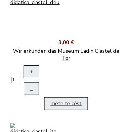
3,00 €
Wir erkunden das Museum Ladin Ciastel de
Tor
+
–
mëte te cëst