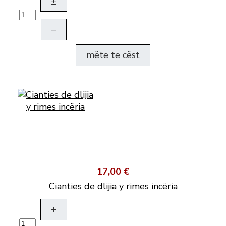
+
–
mëte te cëst
17,00 €
Cianties de dlijia y rimes incëria
+