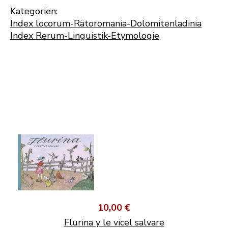
Kategorien:
Index locorum-Rätoromania-Dolomitenladinia
Index Rerum-Linguistik-Etymologie
10,00 €
Flurina y le vicel salvare