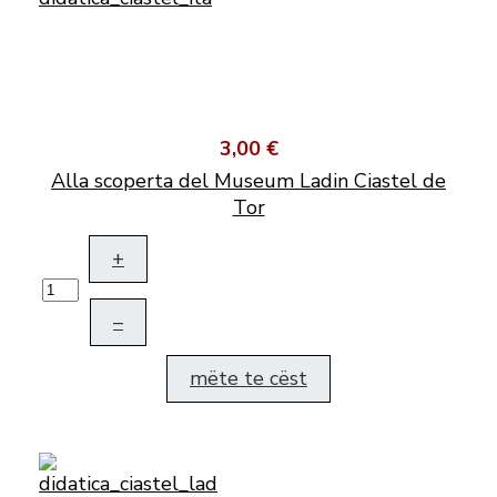
3,00 €
Alla scoperta del Museum Ladin Ciastel de
Tor
+
–
mëte te cëst