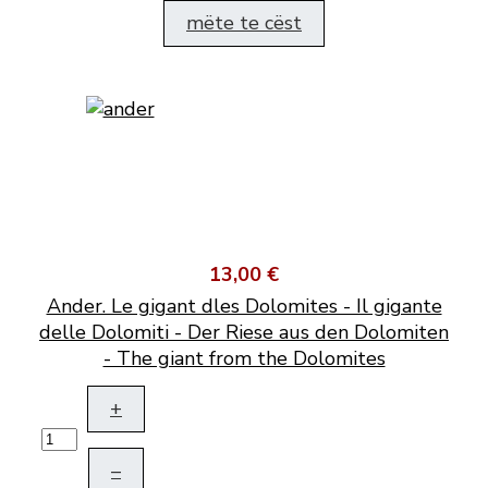
mëte te cëst
13,00 €
Ander. Le gigant dles Dolomites - Il gigante
delle Dolomiti - Der Riese aus den Dolomiten
- The giant from the Dolomites
+
–