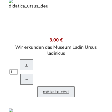
3,00 €
Wir erkunden das Museum Ladin Ursus
ladinicus
+
–
mëte te cëst