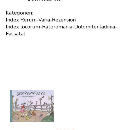
Kategorien:
Index Rerum-Varia-Rezension
Index locorum-Rätoromania-Dolomitenladinia-
Fassatal