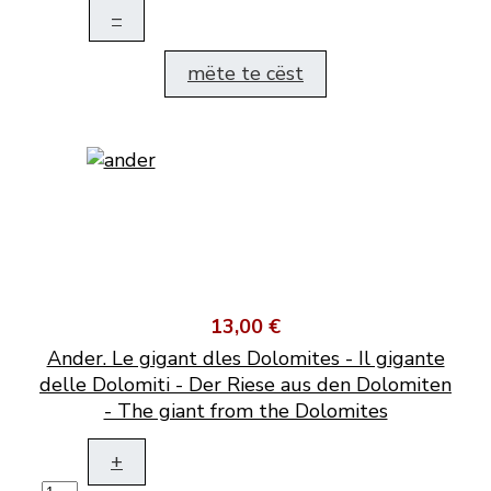
–
mëte te cëst
13,00 €
Ander. Le gigant dles Dolomites - Il gigante
delle Dolomiti - Der Riese aus den Dolomiten
- The giant from the Dolomites
+