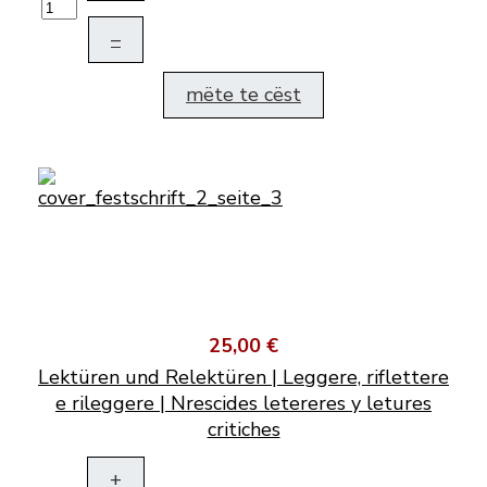
–
mëte te cëst
25,00 €
Lektüren und Relektüren | Leggere, riflettere
e rileggere | Nrescides letereres y letures
critiches
+