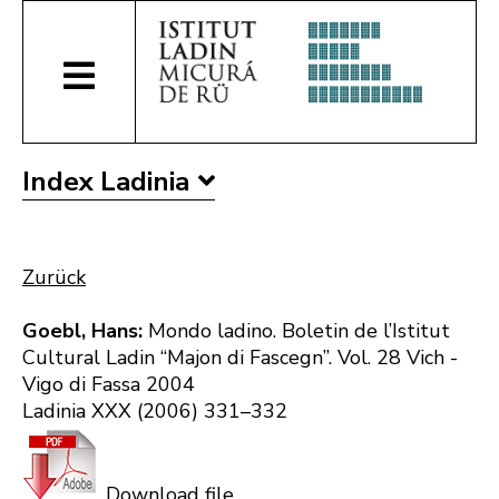
Index Ladinia
Zurück
Goebl, Hans:
Mondo ladino. Boletin de l’Istitut
Cultural Ladin “Majon di Fascegn”. Vol. 28 Vich -
Vigo di Fassa 2004
Ladinia XXX (2006) 331–332
Download file