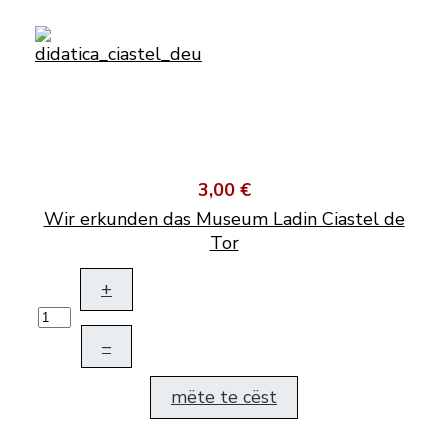
3,00 €
Wir erkunden das Museum Ladin Ciastel de
Tor
+
–
mëte te cëst