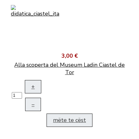
3,00 €
Alla scoperta del Museum Ladin Ciastel de
Tor
+
–
mëte te cëst