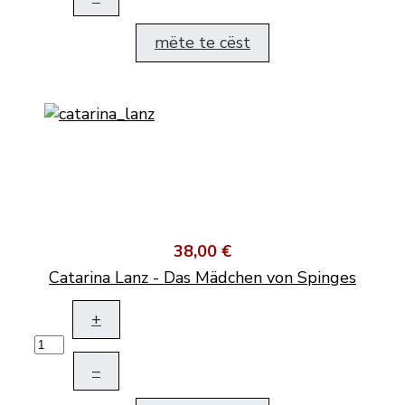
mëte te cëst
38,00 €
Catarina Lanz - Das Mädchen von Spinges
+
–