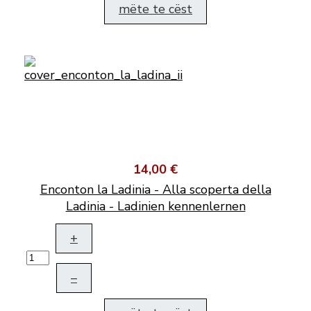
mëte te cëst
14,00 €
Enconton la Ladinia - Alla scoperta della
Ladinia - Ladinien kennenlernen
+
–