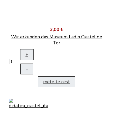
3,00 €
Wir erkunden das Museum Ladin Ciastel de
Tor
+
–
mëte te cëst