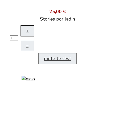
25,00 €
Stories por ladin
+
–
mëte te cëst