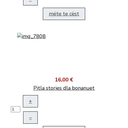
mëte te cëst
16,00 €
Pitla stories dla bonanuet
+
–