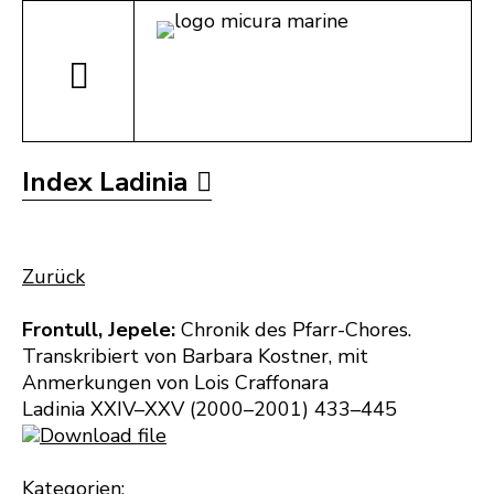
Index Ladinia
Zurück
Frontull, Jepele:
Chronik des Pfarr-Chores.
Transkribiert von Barbara Kostner, mit
Anmerkungen von Lois Craffonara
Ladinia XXIV–XXV (2000–2001) 433–445
Download file
Kategorien: