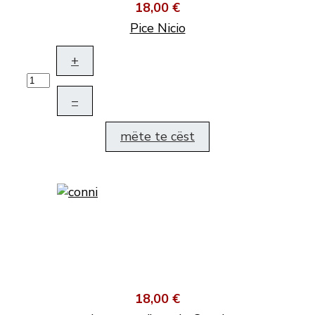
18,00 €
Pice Nicio
+
–
mëte te cëst
18,00 €