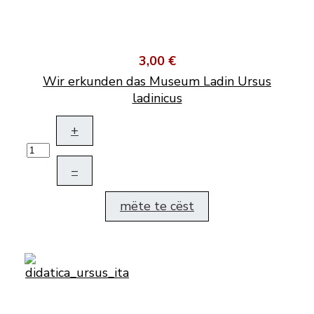
3,00 €
Wir erkunden das Museum Ladin Ursus
ladinicus
+
–
mëte te cëst