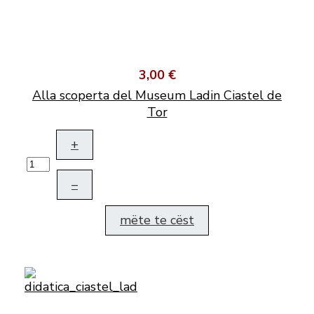
3,00 €
Alla scoperta del Museum Ladin Ciastel de
Tor
+
–
mëte te cëst