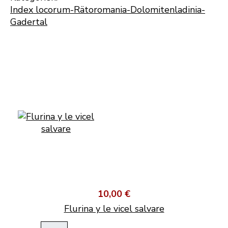
Index locorum-Rätoromania-Dolomitenladinia-
Gadertal
10,00 €
Flurina y le vicel salvare