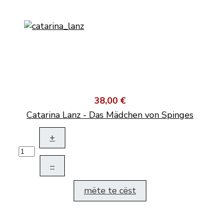
38,00 €
Catarina Lanz - Das Mädchen von Spinges
+
–
mëte te cëst