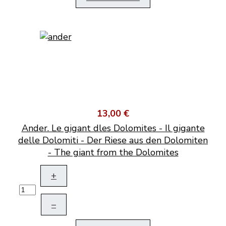
13,00 €
Ander. Le gigant dles Dolomites - Il gigante
delle Dolomiti - Der Riese aus den Dolomiten
- The giant from the Dolomites
+
–