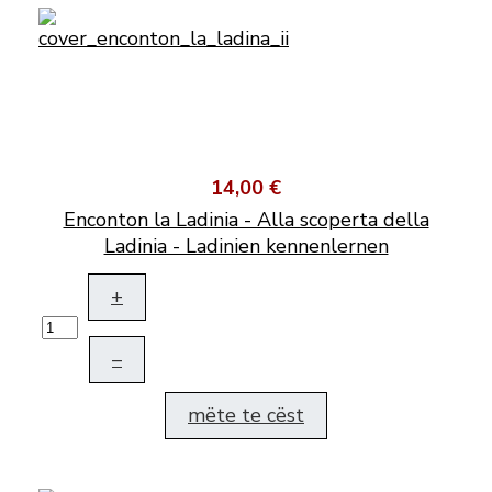
14,00 €
Enconton la Ladinia - Alla scoperta della
Ladinia - Ladinien kennenlernen
+
–
mëte te cëst