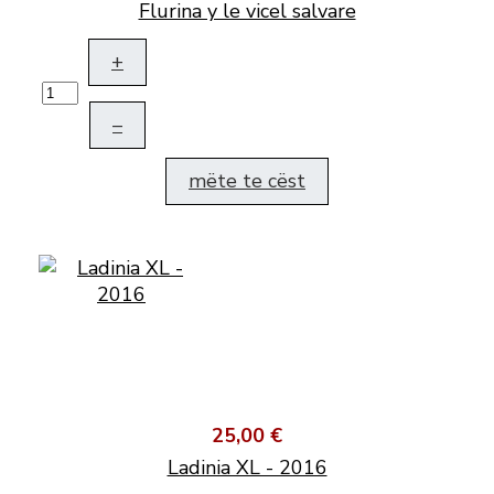
Flurina y le vicel salvare
+
–
mëte te cëst
25,00 €
Ladinia XL - 2016