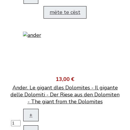
mëte te cëst
13,00 €
Ander. Le gigant dles Dolomites - Il gigante
delle Dolomiti - Der Riese aus den Dolomiten
- The giant from the Dolomites
+