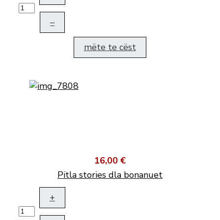
–
mëte te cëst
16,00 €
Pitla stories dla bonanuet
+