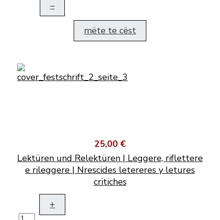
–
mëte te cëst
25,00 €
Lektüren und Relektüren | Leggere, riflettere
e rileggere | Nrescides letereres y letures
critiches
+