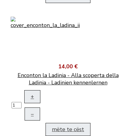
14,00 €
Enconton la Ladinia - Alla scoperta della
Ladinia - Ladinien kennenlernen
+
–
mëte te cëst