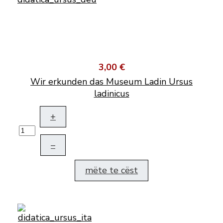
3,00 €
Wir erkunden das Museum Ladin Ursus
ladinicus
+
–
mëte te cëst