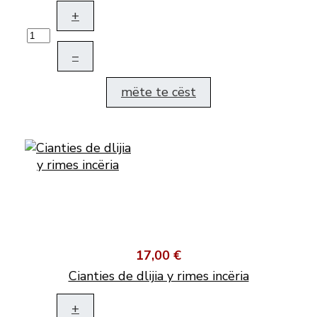
+
–
mëte te cëst
17,00 €
Cianties de dlijia y rimes incëria
+