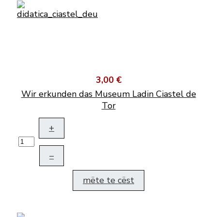
3,00 €
Wir erkunden das Museum Ladin Ciastel de
Tor
+
–
mëte te cëst