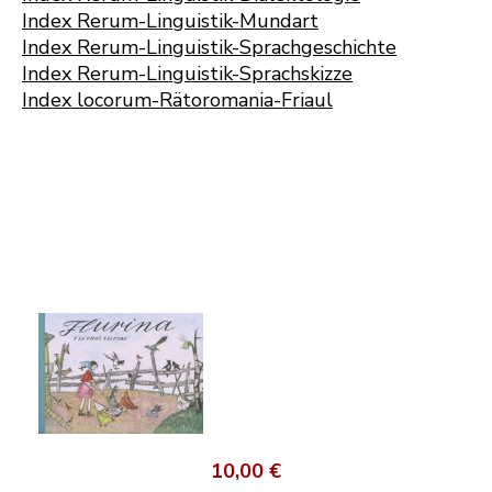
Index Rerum-Linguistik-Mundart
Index Rerum-Linguistik-Sprachgeschichte
Index Rerum-Linguistik-Sprachskizze
Index locorum-Rätoromania-Friaul
10,00 €