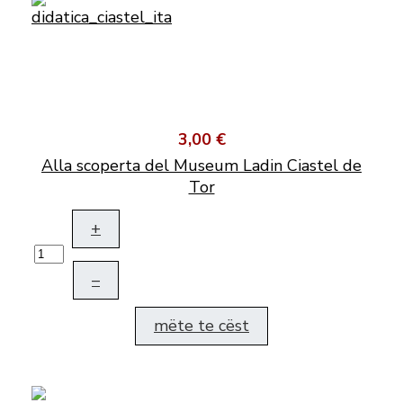
3,00 €
Alla scoperta del Museum Ladin Ciastel de
Tor
+
–
mëte te cëst