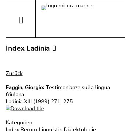
Index Ladinia
Zurück
Faggin, Giorgio:
Testimonianze sulla lingua
friulana
Ladinia XIII (1989) 271–275
Download file
Kategorien:
Index Rerum-Linguistik-Dialektologie