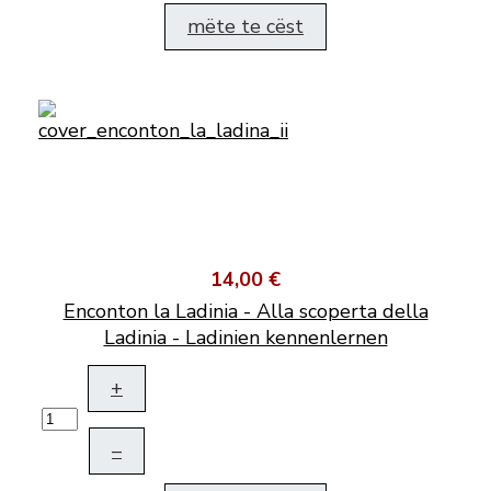
mëte te cëst
14,00 €
Enconton la Ladinia - Alla scoperta della
Ladinia - Ladinien kennenlernen
+
–