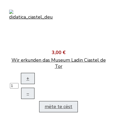
3,00 €
Wir erkunden das Museum Ladin Ciastel de
Tor
+
–
mëte te cëst