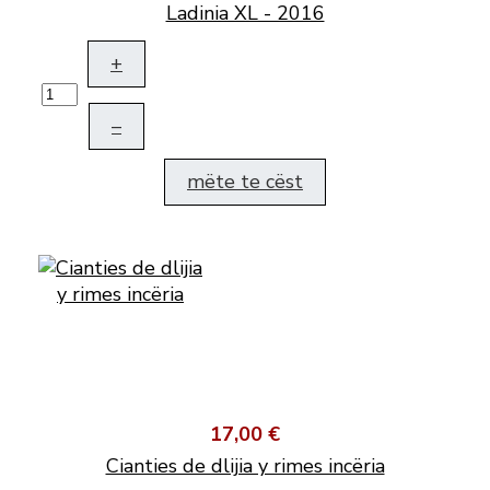
Ladinia XL - 2016
+
–
mëte te cëst
17,00 €
Cianties de dlijia y rimes incëria