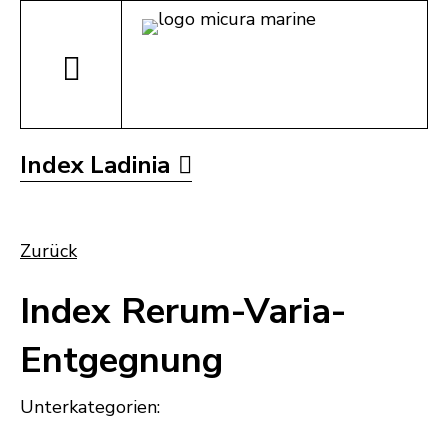
Index Ladinia
Zurück
Index Rerum-Varia-
Entgegnung
Unterkategorien: