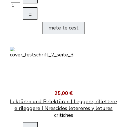
–
mëte te cëst
25,00 €
Lektüren und Relektüren | Leggere, riflettere
e rileggere | Nrescides letereres y letures
critiches