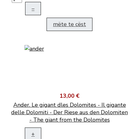
–
mëte te cëst
13,00 €
Ander. Le gigant dles Dolomites - Il gigante
delle Dolomiti - Der Riese aus den Dolomiten
- The giant from the Dolomites
+