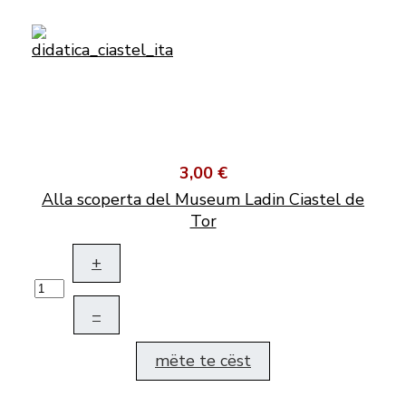
3,00 €
Alla scoperta del Museum Ladin Ciastel de
Tor
+
–
mëte te cëst