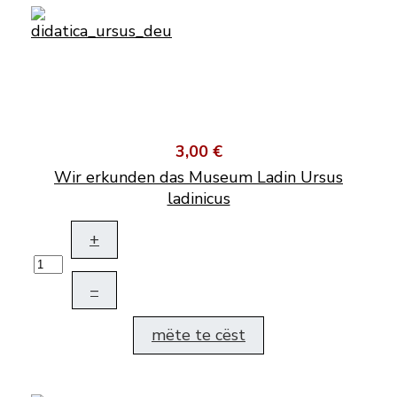
3,00 €
Wir erkunden das Museum Ladin Ursus
ladinicus
+
–
mëte te cëst