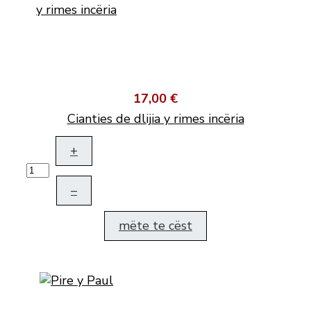
17,00 €
Cianties de dlijia y rimes incëria
+
–
mëte te cëst