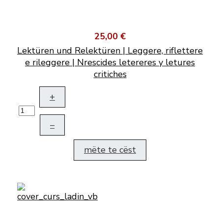
25,00 €
Lektüren und Relektüren | Leggere, riflettere
e rileggere | Nrescides letereres y letures
critiches
+
–
mëte te cëst