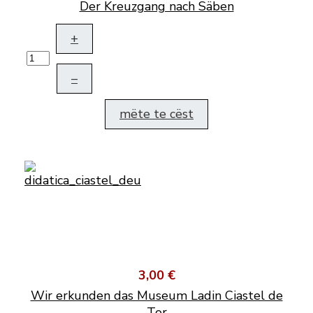
Der Kreuzgang nach Säben
+
–
mëte te cëst
3,00 €
Wir erkunden das Museum Ladin Ciastel de
Tor