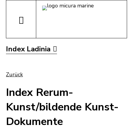
Index Ladinia
Zurück
Index Rerum-
Kunst/bildende Kunst-
Dokumente