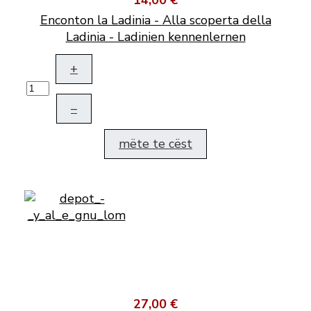
14,00 €
Enconton la Ladinia - Alla scoperta della
Ladinia - Ladinien kennenlernen
+
–
mëte te cëst
27,00 €