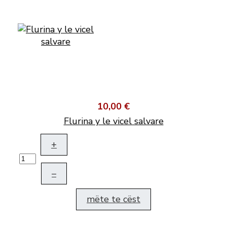
10,00 €
Flurina y le vicel salvare
+
–
mëte te cëst