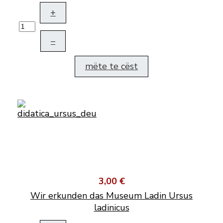
+
–
mëte te cëst
3,00 €
Wir erkunden das Museum Ladin Ursus
ladinicus