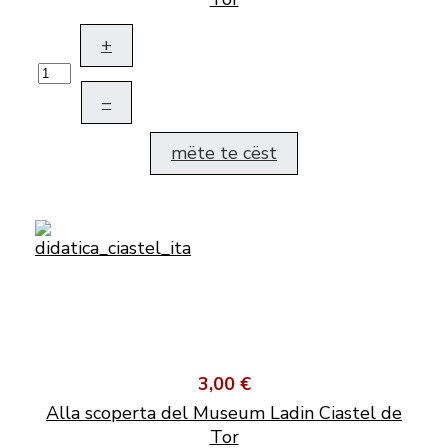
+
–
mëte te cëst
3,00 €
Alla scoperta del Museum Ladin Ciastel de
Tor