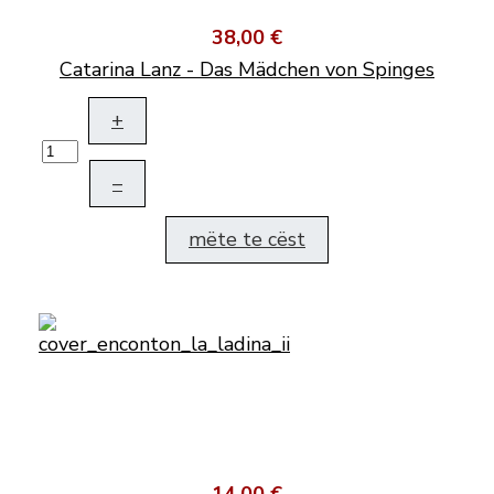
38,00 €
Catarina Lanz - Das Mädchen von Spinges
+
–
mëte te cëst