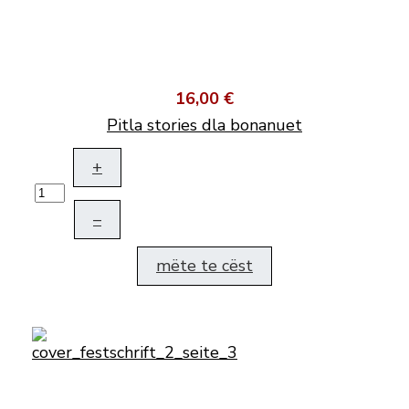
16,00 €
Pitla stories dla bonanuet
+
–
mëte te cëst