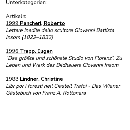
Unterkategorien:
Artikeln:
1999
Pancheri, Roberto
Lettere inedite dello scultore Giovanni Battista
Insom (1829–1832)
1996
Trapp, Eugen
“Das größte und schönste Studio von Florenz”. Zu
Leben und Werk des Bildhauers Giovanni Insom
1988
Lindner, Christine
Libr por i foresti nell Ciastell Trafoi - Das Wiener
Gästebuch von Franz A. Rottonara