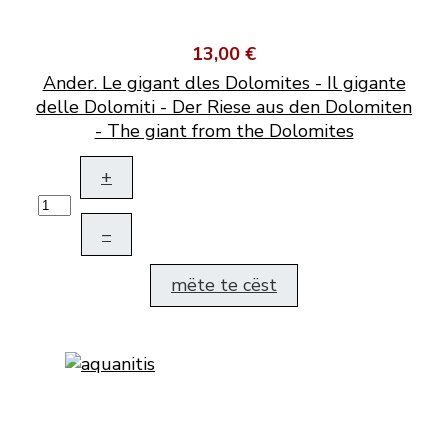
13,00 €
Ander. Le gigant dles Dolomites - Il gigante
delle Dolomiti - Der Riese aus den Dolomiten
- The giant from the Dolomites
+
–
mëte te cëst