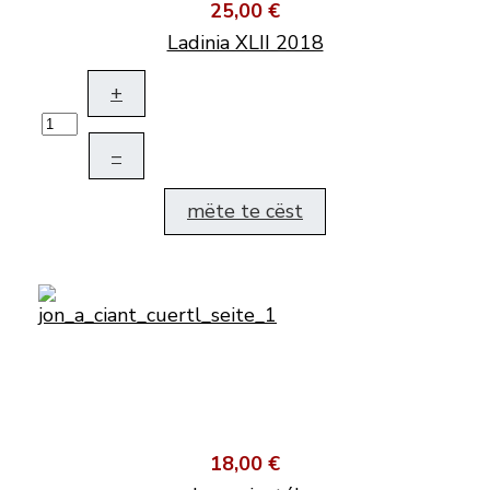
25,00 €
Ladinia XLII 2018
+
–
mëte te cëst
18,00 €