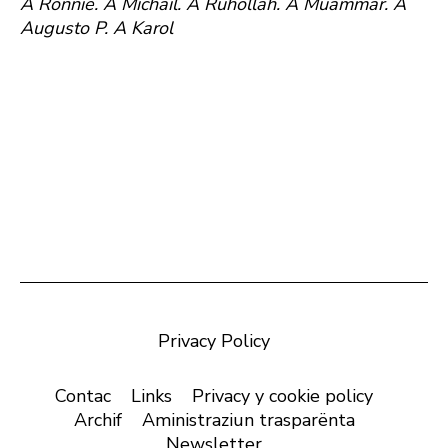
A Ronnie. A Michail. A Ruhollah. A Muammar. A
Augusto P. A Karol
Privacy Policy
Contac
Links
Privacy y cookie policy
Archif
Aministraziun trasparënta
Newsletter