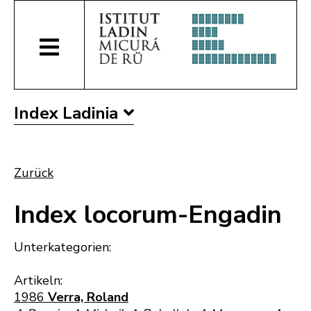
Index Ladinia
Zurück
Index locorum-Engadin
Unterkategorien:
Artikeln:
1986
Verra, Roland