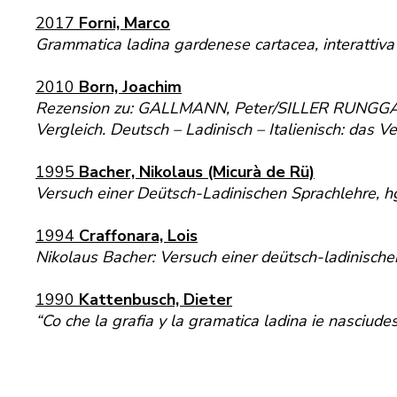
2017
Forni, Marco
Grammatica ladina gardenese cartacea, interattiva o
2010
Born, Joachim
Rezension zu: GALLMANN, Peter/SILLER RUNGGALDI
Vergleich. Deutsch – Ladinisch – Italienisch: das 
1995
Bacher, Nikolaus (Micurà de Rü)
Versuch einer Deütsch-Ladinischen Sprachlehre, 
1994
Craffonara, Lois
Nikolaus Bacher: Versuch einer deütsch-ladinisch
1990
Kattenbusch, Dieter
“Co che la grafia y la gramatica ladina ie nasciu