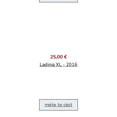
25,00 €
Ladinia XL - 2016
mëte te cëst