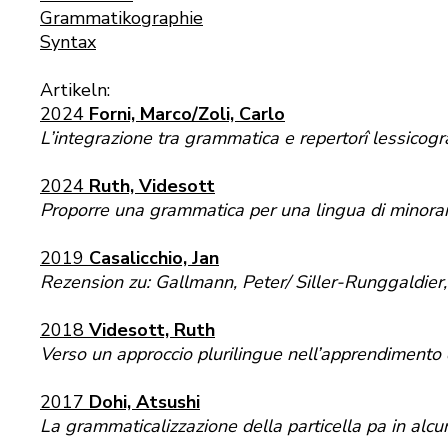
Grammatikographie
Syntax
Artikeln:
2024
Forni, Marco/Zoli, Carlo
L’integrazione tra grammatica e repertorî lessicograf
2024
Ruth, Videsott
Proporre una grammatica per una lingua di minoran
2019
Casalicchio, Jan
Rezension zu: Gallmann, Peter/ Siller-Runggaldier,
2018
Videsott, Ruth
Verso un approccio plurilingue nell’apprendimento
2017
Dohi, Atsushi
La grammaticalizzazione della particella pa in alcu