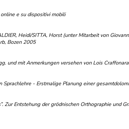
nline e su dispositivi mobili
ER, Heidi/SITTA, Horst (unter Mitarbeit von Giovann
Verb, Bozen 2005
hgg. und mit Anmerkungen versehen von Lois Craffonara
en Sprachlehre - Erstmalige Planung einer gesamtdolomi
des”. Zur Entstehung der grödnischen Orthographie und 