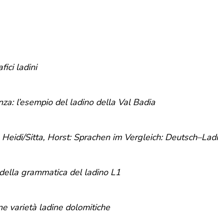
ici ladini
za: l’esempio del ladino della Val Badia
 Heidi/Sitta, Horst: Sprachen im Vergleich: Deutsch–La
 della grammatica del ladino L1
ne varietà ladine dolomitiche