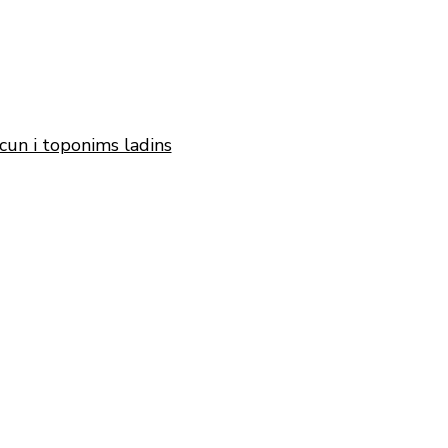
cun i toponims ladins