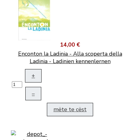
14,00 €
Enconton la Ladinia - Alla scoperta della
Ladinia - Ladinien kennenlernen
+
–
mëte te cëst