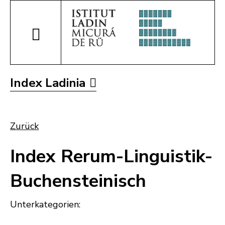
Index Ladinia
Zurück
Index Rerum-Linguistik-
Buchensteinisch
Unterkategorien: