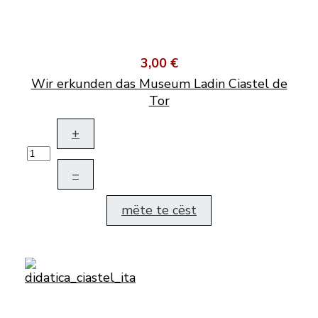
3,00 €
Wir erkunden das Museum Ladin Ciastel de
Tor
+
–
mëte te cëst