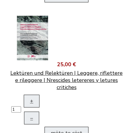
25,00 €
Lektüren und Relektüren | Leggere, riflettere
e rileggere | Nrescides letereres y letures
critiches
+
–