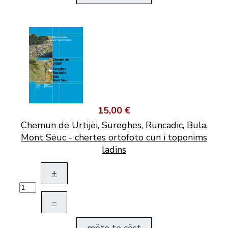
15,00 €
Chemun de Urtijëi, Sureghes, Runcadic, Bula,
Mont Sëuc - chertes ortofoto cun i toponims
ladins
+
–