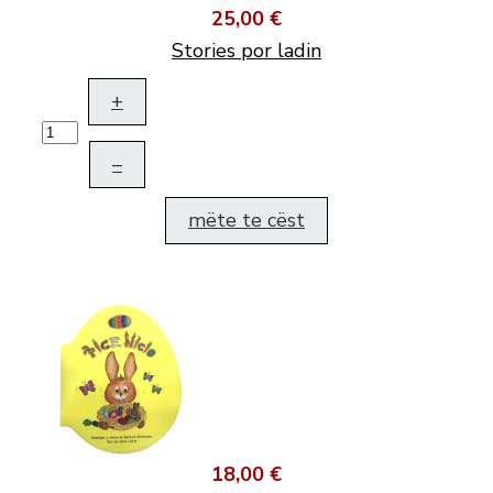
25,00 €
Stories por ladin
+
–
mëte te cëst
18,00 €