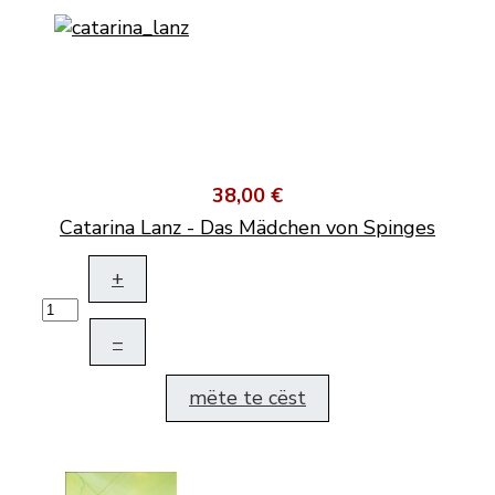
38,00 €
Catarina Lanz - Das Mädchen von Spinges
+
–
mëte te cëst