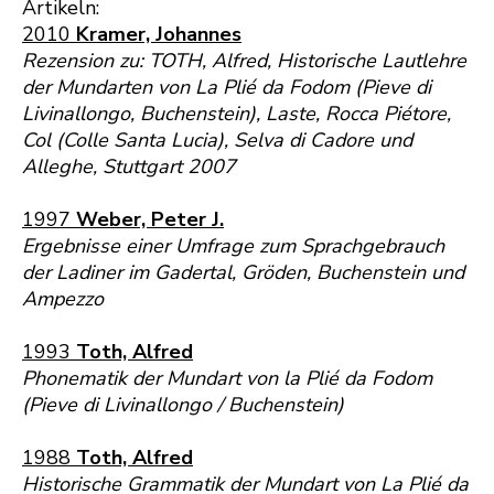
Artikeln:
2010
Kramer, Johannes
Rezension zu: TOTH, Alfred, Historische Lautlehre
der Mundarten von La Plié da Fodom (Pieve di
Livinallongo, Buchenstein), Laste, Rocca Piétore,
Col (Colle Santa Lucia), Selva di Cadore und
Alleghe, Stuttgart 2007
1997
Weber, Peter J.
Ergebnisse einer Umfrage zum Sprachgebrauch
der Ladiner im Gadertal, Gröden, Buchenstein und
Ampezzo
1993
Toth, Alfred
Phonematik der Mundart von la Plié da Fodom
(Pieve di Livinallongo / Buchenstein)
1988
Toth, Alfred
Historische Grammatik der Mundart von La Plié da