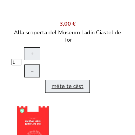
3,00 €
Alla scoperta del Museum Ladin Ciastel de
Tor
+
–
mëte te cëst