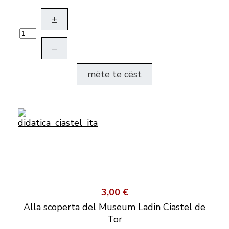
+
–
mëte te cëst
3,00 €
Alla scoperta del Museum Ladin Ciastel de
Tor