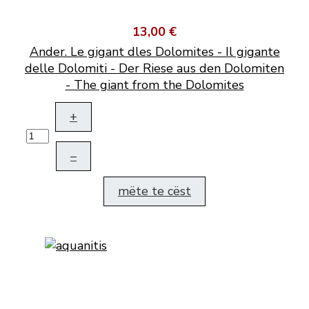
13,00 €
Ander. Le gigant dles Dolomites - Il gigante
delle Dolomiti - Der Riese aus den Dolomiten
- The giant from the Dolomites
+
–
mëte te cëst