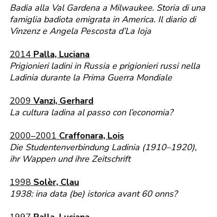
Badia alla Val Gardena a Milwaukee. Storia di una
famiglia badiota emigrata in America. Il diario di
Vinzenz e Angela Pescosta d’La Ioja
2014
Palla, Luciana
Prigionieri ladini in Russia e prigionieri russi nella
Ladinia durante la Prima Guerra Mondiale
2009
Vanzi, Gerhard
La cultura ladina al passo con l’economia?
2000–2001
Craffonara, Lois
Die Studentenverbindung Ladinia (1910–1920),
ihr Wappen und ihre Zeitschrift
1998
Solèr, Clau
1938: ina data (be) istorica avant 60 onns?