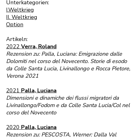
Unterkategorien:
I.Weltkrieg
II. Weltkrieg
Option
Artikeln:
2022
Verra, Roland
Rezension zu: Palla, Luciana: Emigrazione dalle
Dolomiti nel corso del Novecento. Storie di esodo
da Colle Santa Lucia, Livinallongo e Rocca Pietore,
Verona 2021
2021
Palla, Luciana
Dimensioni e dinamiche dei flussi migratori da
Livinallongo/Fodom e da Colle Santa Lucia/Col nel
corso del Novecento
2020
Palla, Luciana
Rezension zu: PESCOSTA, Werner: Dalla Val