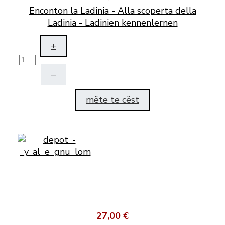
Enconton la Ladinia - Alla scoperta della
Ladinia - Ladinien kennenlernen
+
–
mëte te cëst
27,00 €