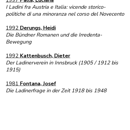
1997
Palla, Luciana
I Ladini fra Austria e Italia: vicende storico-
politiche di una minoranza nel corso del Novecento
1992
Derungs, Heidi
Die Bündner Romanen und die Irredenta-
Bewegung
1992
Kattenbusch, Dieter
Der Ladinerverein in Innsbruck (1905 / 1912 bis
1915)
1981
Fontana, Josef
Die Ladinerfrage in der Zeit 1918 bis 1948