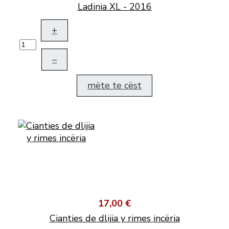
Ladinia XL - 2016
+
–
mëte te cëst
17,00 €
Cianties de dlijia y rimes incëria