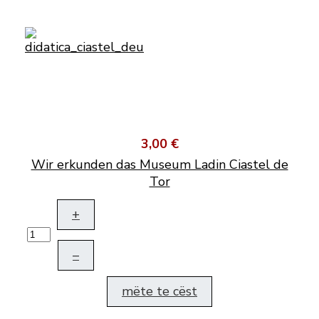
3,00 €
Wir erkunden das Museum Ladin Ciastel de
Tor
+
–
mëte te cëst