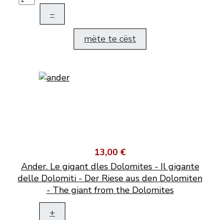
–
mëte te cëst
13,00 €
Ander. Le gigant dles Dolomites - Il gigante
delle Dolomiti - Der Riese aus den Dolomiten
- The giant from the Dolomites
+