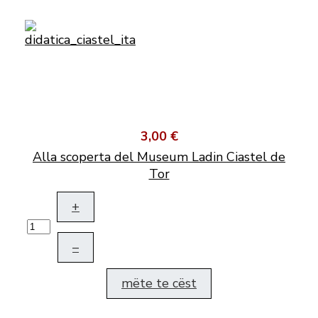
3,00 €
Alla scoperta del Museum Ladin Ciastel de
Tor
+
–
mëte te cëst