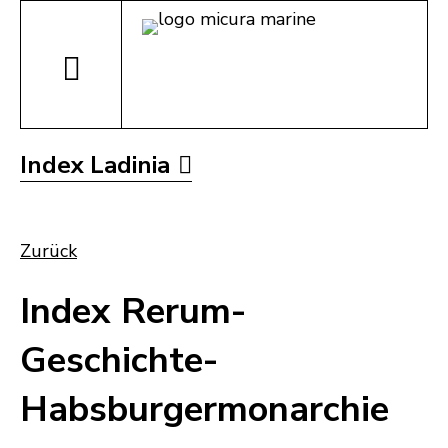
Index Ladinia
Zurück
Index Rerum-
Geschichte-
Habsburgermonarchie