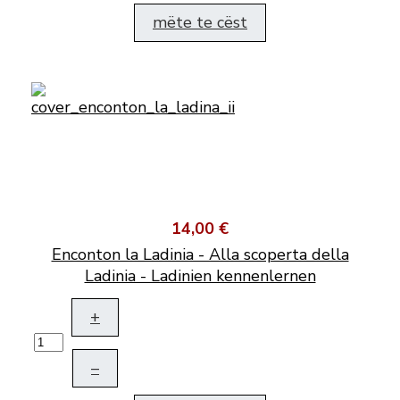
mëte te cëst
14,00 €
Enconton la Ladinia - Alla scoperta della
Ladinia - Ladinien kennenlernen
+
–