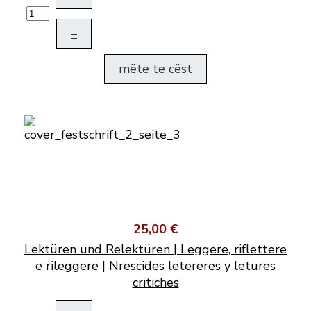
–
mëte te cëst
25,00 €
Lektüren und Relektüren | Leggere, riflettere
e rileggere | Nrescides letereres y letures
critiches