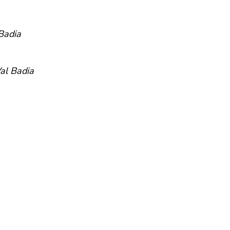
 Badia
Val Badia