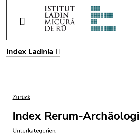
Index Ladinia
Zurück
Index Rerum-Archäologi
Unterkategorien: