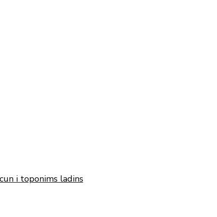
cun i toponims ladins