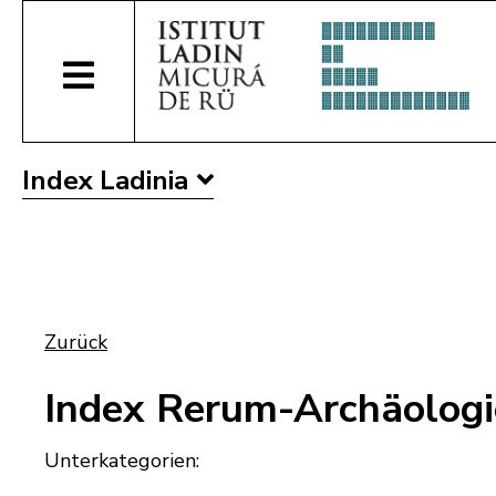
Index Ladinia
Zurück
Index Rerum-Archäologi
Unterkategorien: