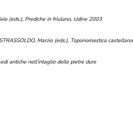
e (eds.), Prediche in friulano, Udine 2003
 STRASSOLDO, Marzio (eds.), Toponomastica castellana 
di antiche nell’intaglio delle pietre dure