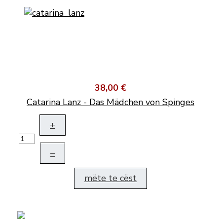
38,00 €
Catarina Lanz - Das Mädchen von Spinges
+
–
mëte te cëst