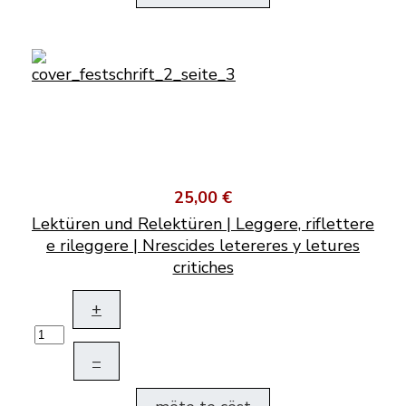
25,00 €
Lektüren und Relektüren | Leggere, riflettere
e rileggere | Nrescides letereres y letures
critiches
+
–