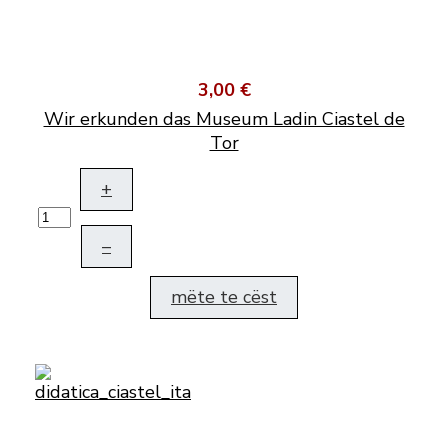
3,00 €
Wir erkunden das Museum Ladin Ciastel de
Tor
+
–
mëte te cëst