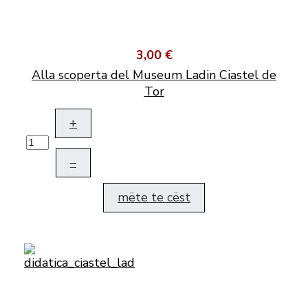
3,00 €
Alla scoperta del Museum Ladin Ciastel de
Tor
+
–
mëte te cëst