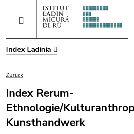
Index Ladinia
Zurück
Index Rerum-
Ethnologie/Kulturanthrop
Kunsthandwerk