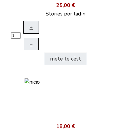
25,00 €
Stories por ladin
+
–
mëte te cëst
18,00 €