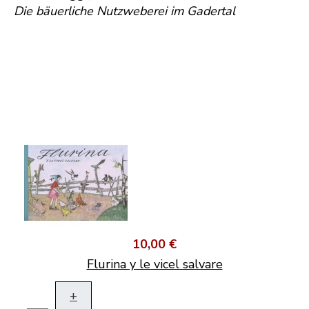
Die bäuerliche Nutzweberei im Gadertal
10,00 €
Flurina y le vicel salvare
+