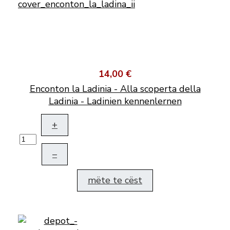
14,00 €
Enconton la Ladinia - Alla scoperta della
Ladinia - Ladinien kennenlernen
+
–
mëte te cëst