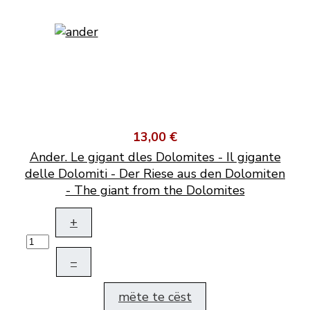
13,00 €
Ander. Le gigant dles Dolomites - Il gigante
delle Dolomiti - Der Riese aus den Dolomiten
- The giant from the Dolomites
+
–
mëte te cëst