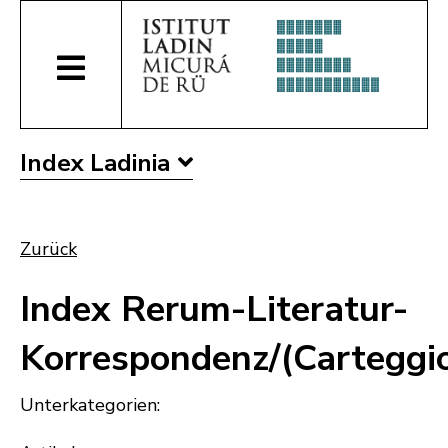
Index Ladinia
Zurück
Index Rerum-Literatur-
Korrespondenz/(Carteggi
Unterkategorien: