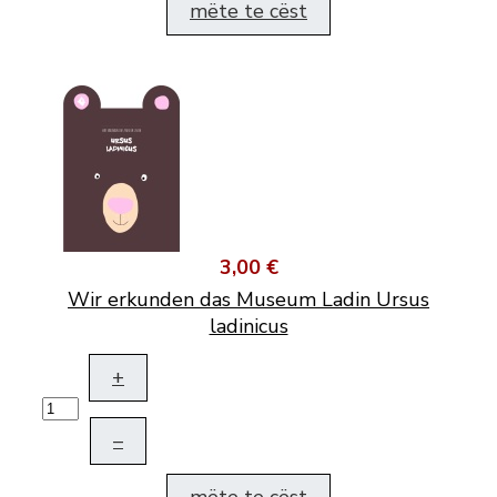
mëte te cëst
3,00 €
Wir erkunden das Museum Ladin Ursus
ladinicus
+
–