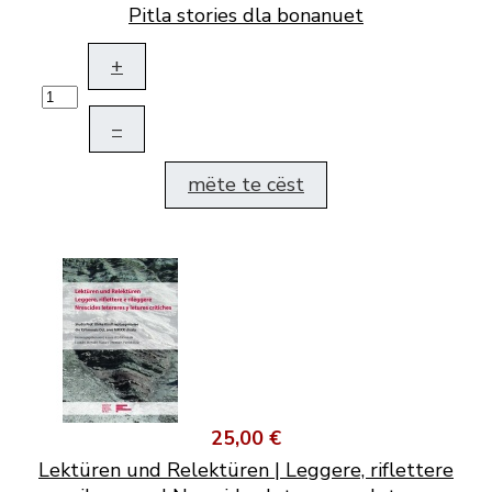
Pitla stories dla bonanuet
+
–
mëte te cëst
25,00 €
Lektüren und Relektüren | Leggere, riflettere