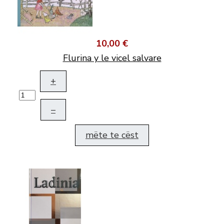
10,00 €
Flurina y le vicel salvare
+
–
mëte te cëst