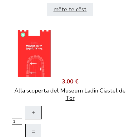
mëte te cëst
3,00 €
Alla scoperta del Museum Ladin Ciastel de
Tor
+
–