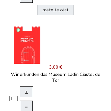
mëte te cëst
3,00 €
Wir erkunden das Museum Ladin Ciastel de
Tor
+
–