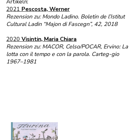
Artikeln:
2021
Pescosta, Werner
Rezension zu: Mondo Ladino. Boletin de l’Istitut
Cultural Ladin “Majon di Fascegn”, 42, 2018
2020
Visintin, Maria Chiara
Rezension zu: MACOR, Celso/POCAR, Ervino: La
lotta con il tempo e con la parola. Carteg-gio
1967–1981