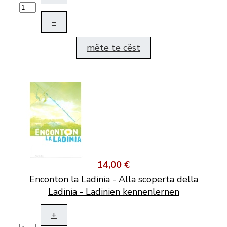
–
mëte te cëst
14,00 €
Enconton la Ladinia - Alla scoperta della
Ladinia - Ladinien kennenlernen
+