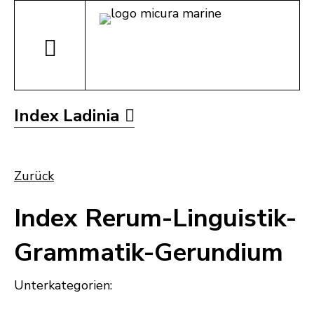
Index Ladinia
Zurück
Index Rerum-Linguistik-
Grammatik-Gerundium
Unterkategorien: