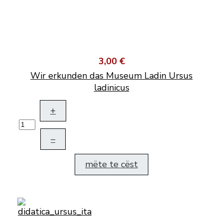
3,00 €
Wir erkunden das Museum Ladin Ursus
ladinicus
+
–
mëte te cëst