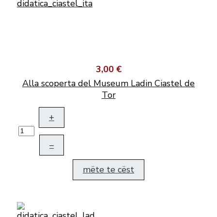
3,00 €
Alla scoperta del Museum Ladin Ciastel de
Tor
+
–
mëte te cëst