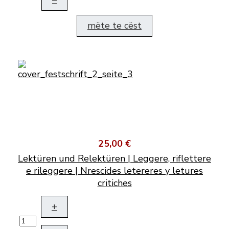
mëte te cëst
25,00 €
Lektüren und Relektüren | Leggere, riflettere
e rileggere | Nrescides letereres y letures
critiches
+