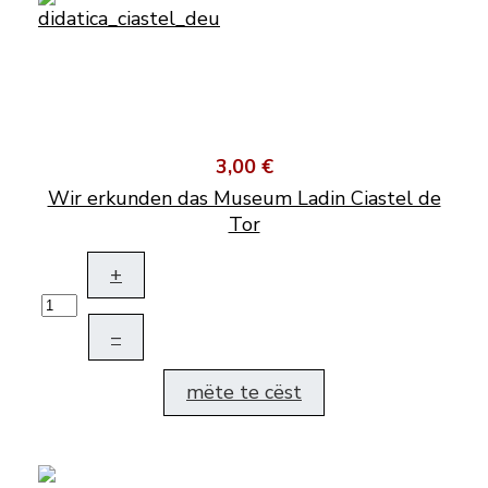
3,00 €
Wir erkunden das Museum Ladin Ciastel de
Tor
+
–
mëte te cëst