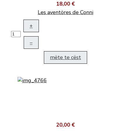
18,00 €
Les aventöres de Conni
+
–
mëte te cëst
20,00 €