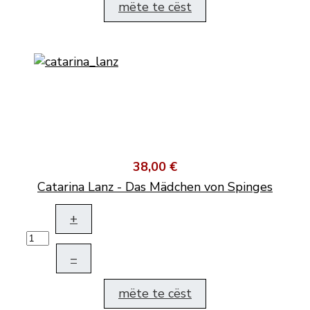
mëte te cëst
38,00 €
Catarina Lanz - Das Mädchen von Spinges
+
–
mëte te cëst