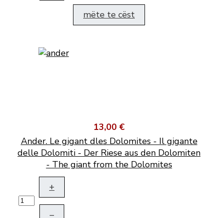
mëte te cëst
13,00 €
Ander. Le gigant dles Dolomites - Il gigante
delle Dolomiti - Der Riese aus den Dolomiten
- The giant from the Dolomites
+
–