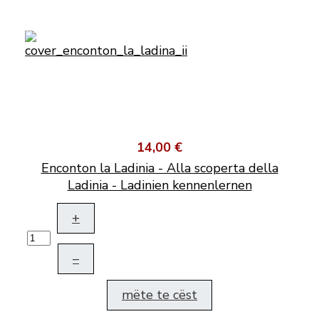
14,00 €
Enconton la Ladinia - Alla scoperta della
Ladinia - Ladinien kennenlernen
+
–
mëte te cëst