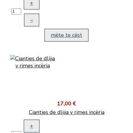
+
–
mëte te cëst
17,00 €
Cianties de dlijia y rimes incëria
+