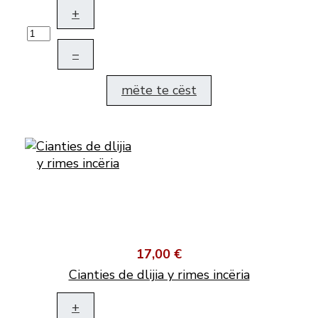
+
–
mëte te cëst
17,00 €
Cianties de dlijia y rimes incëria
+