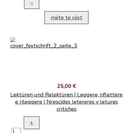
–
mëte te cëst
25,00 €
Lektüren und Relektüren | Leggere, riflettere
e rileggere | Nrescides letereres y letures
critiches
+