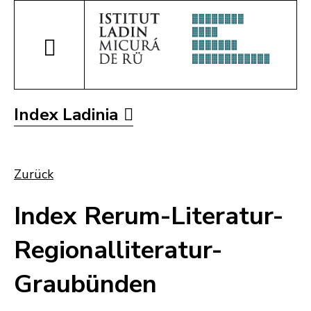
Index Ladinia
Zurück
Index Rerum-Literatur-
Regionalliteratur-
Graubünden