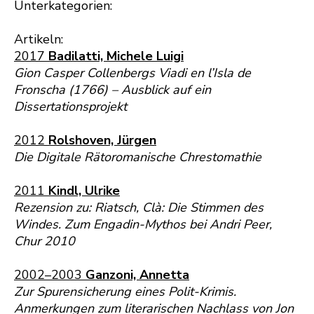
Unterkategorien:
Artikeln:
2017
Badilatti, Michele Luigi
Gion Casper Collenbergs Viadi en l’Isla de
Fronscha (1766) – Ausblick auf ein
Dissertationsprojekt
2012
Rolshoven, Jürgen
Die Digitale Rätoromanische Chrestomathie
2011
Kindl, Ulrike
Rezension zu: Riatsch, Clà: Die Stimmen des
Windes. Zum Engadin-Mythos bei Andri Peer,
Chur 2010
2002–2003
Ganzoni, Annetta
Zur Spurensicherung eines Polit-Krimis.
Anmerkungen zum literarischen Nachlass von Jon