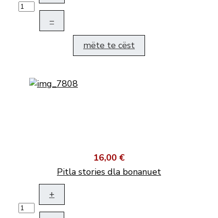
–
mëte te cëst
16,00 €
Pitla stories dla bonanuet
+