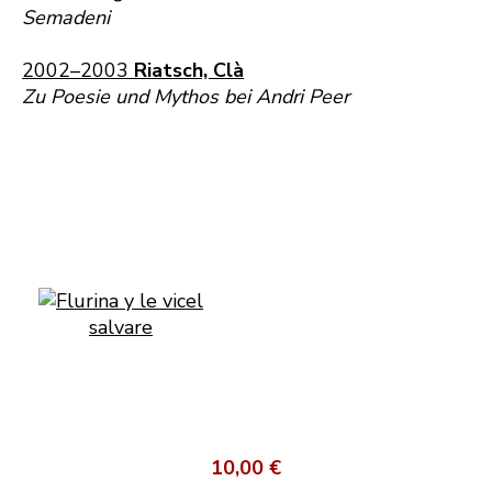
Semadeni
2002–2003
Riatsch, Clà
Zu Poesie und Mythos bei Andri Peer
10,00 €