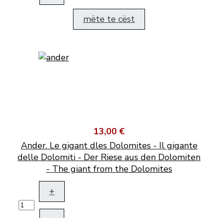
mëte te cëst
13,00 €
Ander. Le gigant dles Dolomites - Il gigante
delle Dolomiti - Der Riese aus den Dolomiten
- The giant from the Dolomites
+