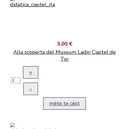
3,00 €
Alla scoperta del Museum Ladin Ciastel de
Tor
+
–
mëte te cëst