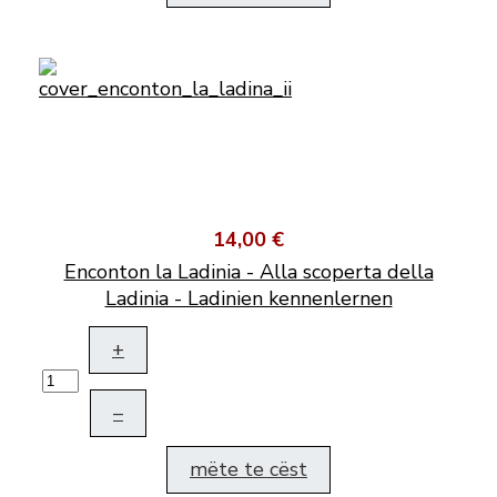
14,00 €
Enconton la Ladinia - Alla scoperta della
Ladinia - Ladinien kennenlernen
+
–
mëte te cëst