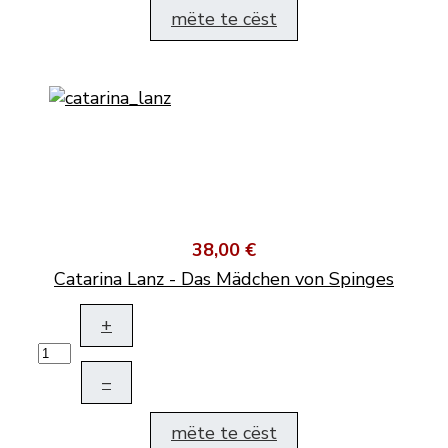
mëte te cëst
38,00 €
Catarina Lanz - Das Mädchen von Spinges
+
–
mëte te cëst