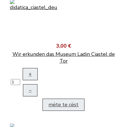
3,00 €
Wir erkunden das Museum Ladin Ciastel de
Tor
+
–
mëte te cëst