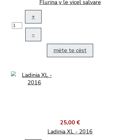
Flurina y le vicel salvare
+
–
mëte te cëst
25,00 €
Ladinia XL - 2016