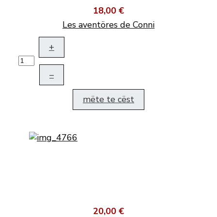
18,00 €
Les aventöres de Conni
+
–
mëte te cëst
20,00 €