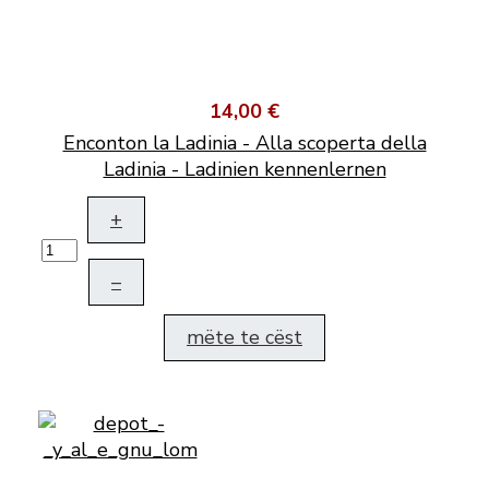
14,00 €
Enconton la Ladinia - Alla scoperta della
Ladinia - Ladinien kennenlernen
+
–
mëte te cëst