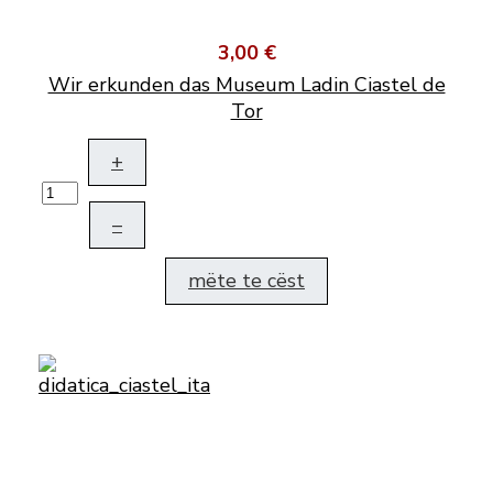
3,00 €
Wir erkunden das Museum Ladin Ciastel de
Tor
+
–
mëte te cëst