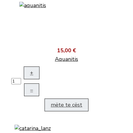
15,00 €
Aquanitis
+
–
mëte te cëst