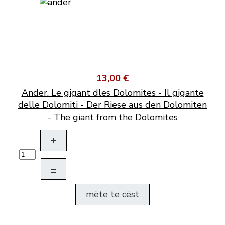
13,00 €
Ander. Le gigant dles Dolomites - Il gigante
delle Dolomiti - Der Riese aus den Dolomiten
- The giant from the Dolomites
+
–
mëte te cëst