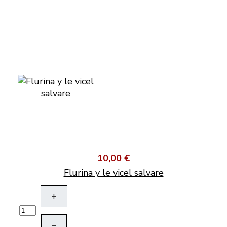
10,00 €
Flurina y le vicel salvare
+
–