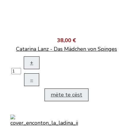
38,00 €
Catarina Lanz - Das Mädchen von Spinges
+
–
mëte te cëst