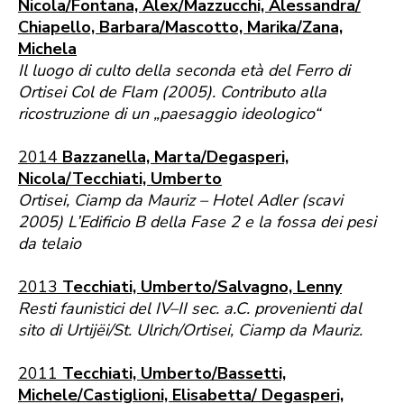
Nicola/Fontana, Alex/Mazzucchi, Alessandra/
Chiapello, Barbara/Mascotto, Marika/Zana,
Michela
Il luogo di culto della seconda età del Ferro di
Ortisei Col de Flam (2005). Contributo alla
ricostruzione di un „paesaggio ideologico“
2014
Bazzanella, Marta/Degasperi,
Nicola/Tecchiati, Umberto
Ortisei, Ciamp da Mauriz – Hotel Adler (scavi
2005) L’Edificio B della Fase 2 e la fossa dei pesi
da telaio
2013
Tecchiati, Umberto/Salvagno, Lenny
Resti faunistici del IV–II sec. a.C. provenienti dal
sito di Urtijëi/St. Ulrich/Ortisei, Ciamp da Mauriz.
2011
Tecchiati, Umberto/Bassetti,
Michele/Castiglioni, Elisabetta/ Degasperi,