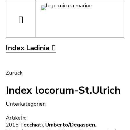
Index Ladinia
Zurück
Index locorum-St.Ulrich
Unterkategorien:
Artikeln:
2015
Tecchiati, Umberto/Degasperi,