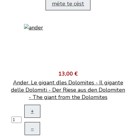
mëte te cëst
13,00 €
Ander. Le gigant dles Dolomites - Il gigante
delle Dolomiti - Der Riese aus den Dolomiten
- The giant from the Dolomites
+
–