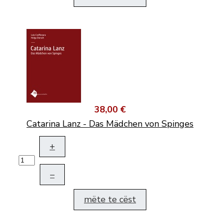
38,00 €
Catarina Lanz - Das Mädchen von Spinges
+
–
mëte te cëst