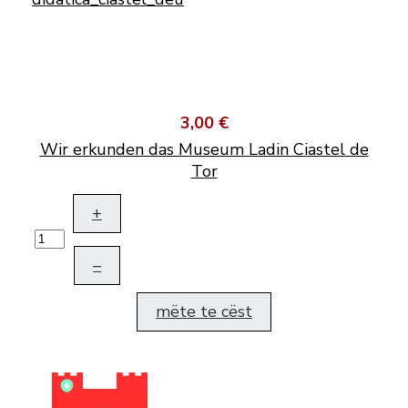
3,00 €
Wir erkunden das Museum Ladin Ciastel de
Tor
+
–
mëte te cëst