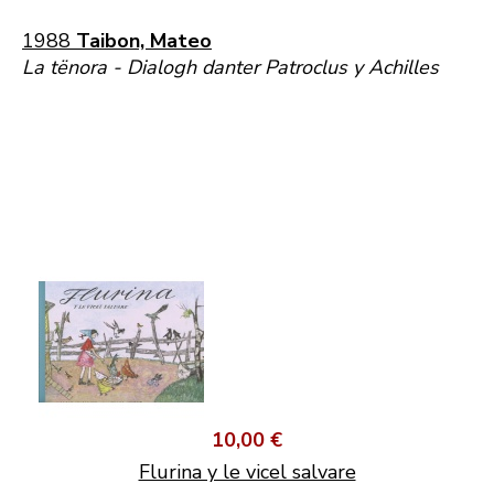
1988
Taibon, Mateo
La tënora - Dialogh danter Patroclus y Achilles
10,00 €
Flurina y le vicel salvare