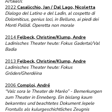
Artikeln:
2022
Casalicchio, Jan / Dal Lago, Nicoletta
Dialogo del Latino e del Ladìn, al cospetto di
Dolomiticus, genius loci, in Belluno, ai piedi dei
Monti Pallidi. Operetta non morale
2014
Felbeck, Christine/Klump, Andre
Ladinisches Theater heute: Fokus Gadertal/Val
Badia
2013
Felbeck, Christine/Klump, Andre
Ladinisches Theater heute: Fokus
Gröden/Gherdëina
2006
Comploi, André
“Valc sora le Theater de Marèo” - Bemerkungen
zum Theater in Enneberg. Ein bislang kaum
bekanntes und beachtetes Dokument Jepele
Frontulls als kulurgeschichtliches Zeugnis