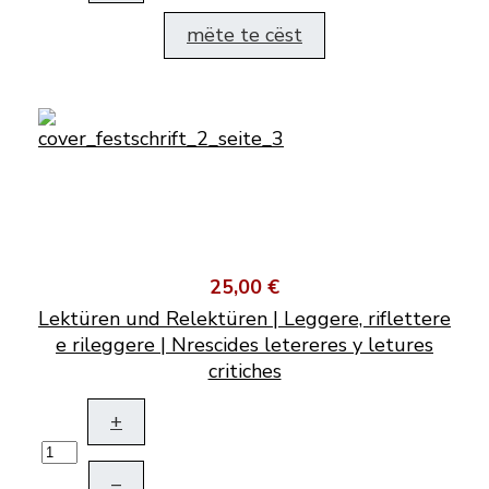
mëte te cëst
25,00 €
Lektüren und Relektüren | Leggere, riflettere
e rileggere | Nrescides letereres y letures
critiches
+
–