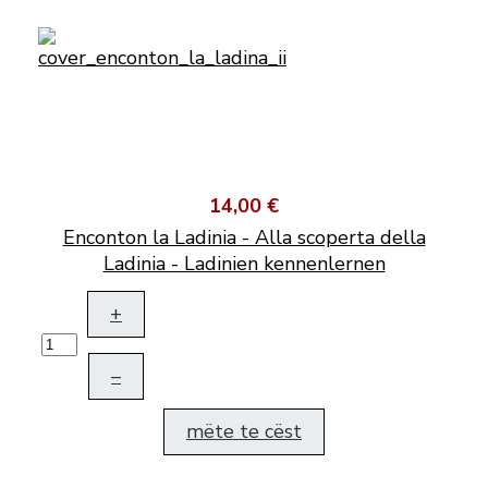
14,00 €
Enconton la Ladinia - Alla scoperta della
Ladinia - Ladinien kennenlernen
+
–
mëte te cëst