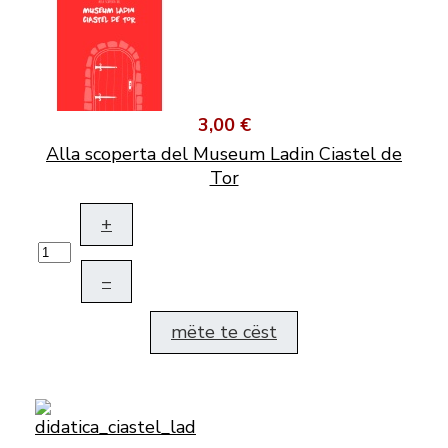
3,00 €
Alla scoperta del Museum Ladin Ciastel de
Tor
+
–
mëte te cëst