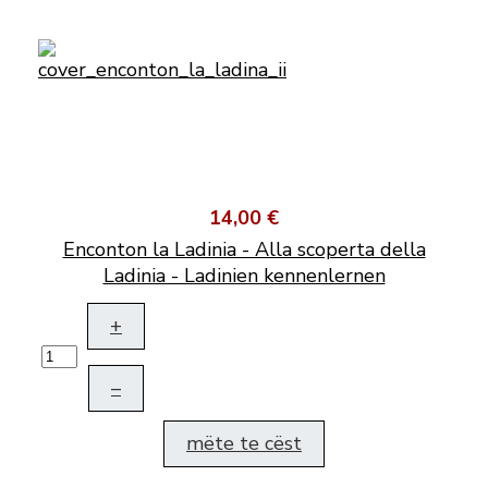
14,00 €
Enconton la Ladinia - Alla scoperta della
Ladinia - Ladinien kennenlernen
+
–
mëte te cëst