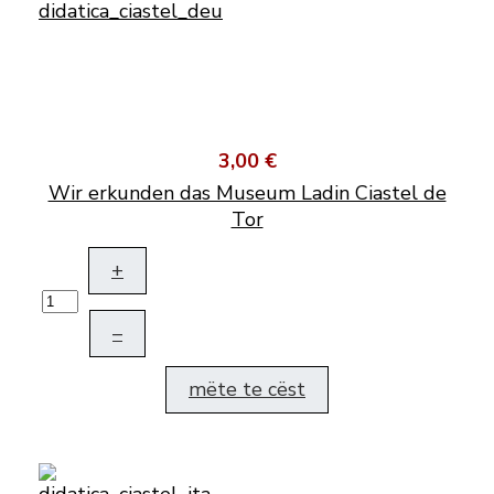
3,00 €
Wir erkunden das Museum Ladin Ciastel de
Tor
+
–
mëte te cëst