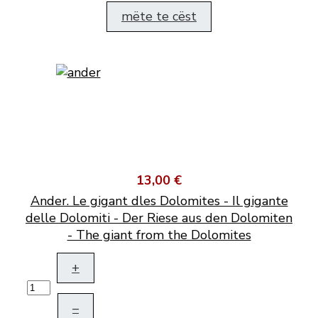
mëte te cëst
13,00 €
Ander. Le gigant dles Dolomites - Il gigante
delle Dolomiti - Der Riese aus den Dolomiten
- The giant from the Dolomites
+
–