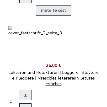
mëte te cëst
25,00 €
Lektüren und Relektüren | Leggere, riflettere
e rileggere | Nrescides letereres y letures
critiches
+