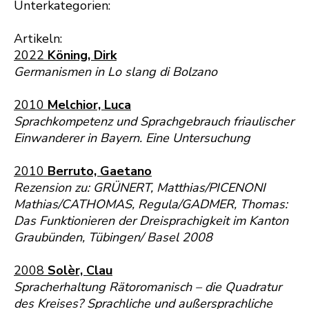
Unterkategorien:
Artikeln:
2022
Köning, Dirk
Germanismen in Lo slang di Bolzano
2010
Melchior, Luca
Sprachkompetenz und Sprachgebrauch friaulischer
Einwanderer in Bayern. Eine Untersuchung
2010
Berruto, Gaetano
Rezension zu: GRÜNERT, Matthias/PICENONI
Mathias/CATHOMAS, Regula/GADMER, Thomas:
Das Funktionieren der Dreisprachigkeit im Kanton
Graubünden, Tübingen/ Basel 2008
2008
Solèr, Clau
Spracherhaltung Rätoromanisch – die Quadratur
des Kreises? Sprachliche und außersprachliche