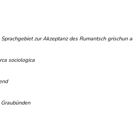
 Sprachgebiet zur Akzeptanz des Rumantsch grischun a
erca sociologica
gend
n Graubünden