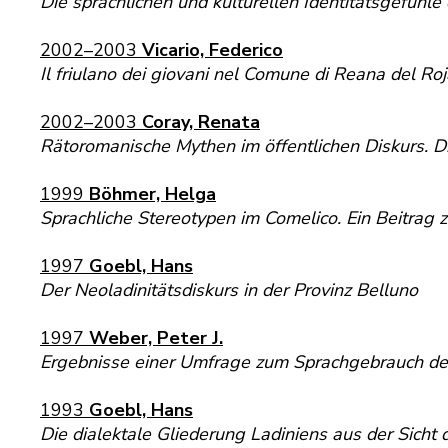
Die sprachlichen und kulturellen Identitätsgefühl
2002–2003
Vicario, Federico
Il friulano dei giovani nel Comune di Reana del Roj
2002–2003
Coray, Renata
Rätoromanische Mythen im öffentlichen Diskurs. D
1999
Böhmer, Helga
Sprachliche Stereotypen im Comelico. Ein Beitrag 
1997
Goebl, Hans
Der Neoladinitätsdiskurs in der Provinz Belluno
1997
Weber, Peter J.
Ergebnisse einer Umfrage zum Sprachgebrauch der
1993
Goebl, Hans
Die dialektale Gliederung Ladiniens aus der Sicht 