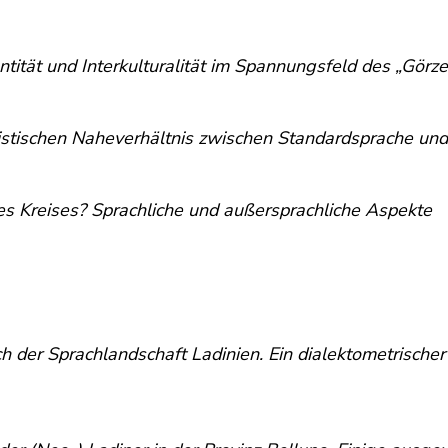
ntität und Interkulturalität im Spannungsfeld des „Görz
uistischen Naheverhältnis zwischen Standardsprache und
s Kreises? Sprachliche und außersprachliche Aspekte
 der Sprachlandschaft Ladinien. Ein dialektometrischer 