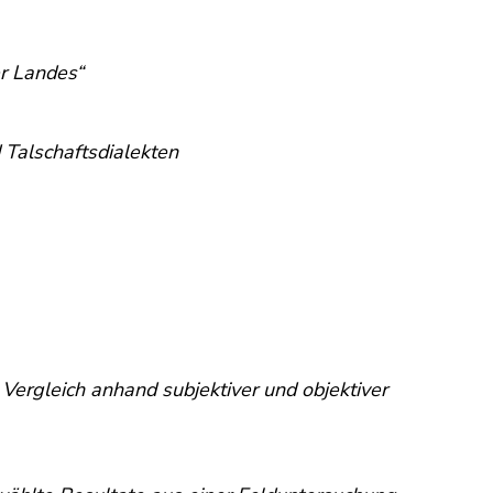
er Landes“
 Talschaftsdialekten
Vergleich anhand subjektiver und objektiver