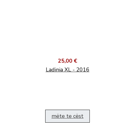
25,00 €
Ladinia XL - 2016
mëte te cëst