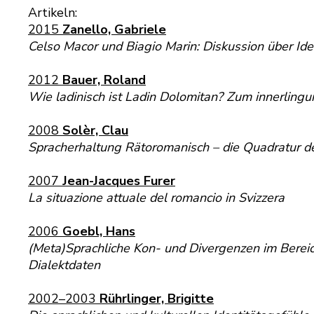
Artikeln:
2015
Zanello, Gabriele
Celso Macor und Biagio Marin: Diskussion über Ide
2012
Bauer, Roland
Wie ladinisch ist Ladin Dolomitan? Zum innerling
2008
Solèr, Clau
Spracherhaltung Rätoromanisch – die Quadratur de
2007
Jean-Jacques Furer
La situazione attuale del romancio in Svizzera
2006
Goebl, Hans
(Meta)Sprachliche Kon- und Divergenzen im Bereich
Dialektdaten
2002–2003
Rührlinger, Brigitte