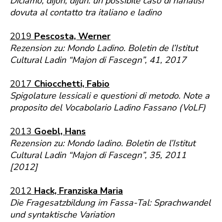
Diciamo, dijon, dijun: un possibile caso di rianalisi
dovuta al contatto tra italiano e ladino
2019
Pescosta, Werner
Rezension zu: Mondo Ladino. Boletin de l’Istitut
Cultural Ladin “Majon di Fascegn”, 41, 2017
2017
Chiocchetti, Fabio
Spigolature lessicali e questioni di metodo. Note a
proposito del Vocabolario Ladino Fassano (VoLF)
2013
Goebl, Hans
Rezension zu: Mondo ladino. Boletin de l’Istitut
Cultural Ladin “Majon di Fascegn”, 35, 2011
[2012]
2012
Hack, Franziska Maria
Die Fragesatzbildung im Fassa-Tal: Sprachwandel
und syntaktische Variation