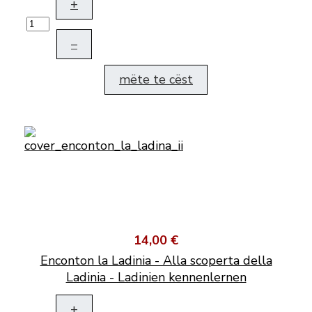
+
–
mëte te cëst
14,00 €
Enconton la Ladinia - Alla scoperta della
Ladinia - Ladinien kennenlernen
+