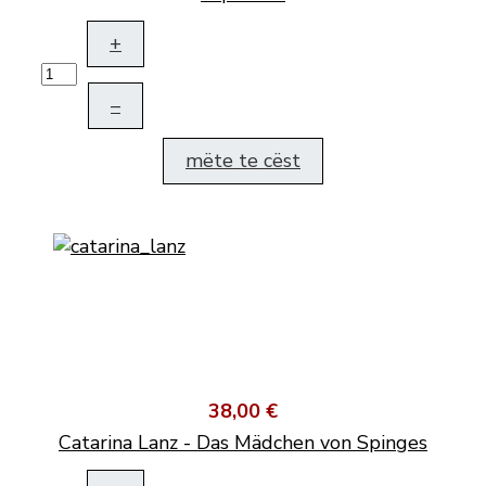
+
–
mëte te cëst
38,00 €
Catarina Lanz - Das Mädchen von Spinges