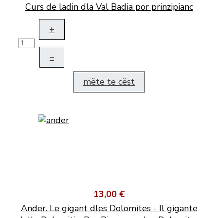
Curs de ladin dla Val Badia por prinzipianc
+
–
mëte te cëst
13,00 €
Ander. Le gigant dles Dolomites - Il gigante