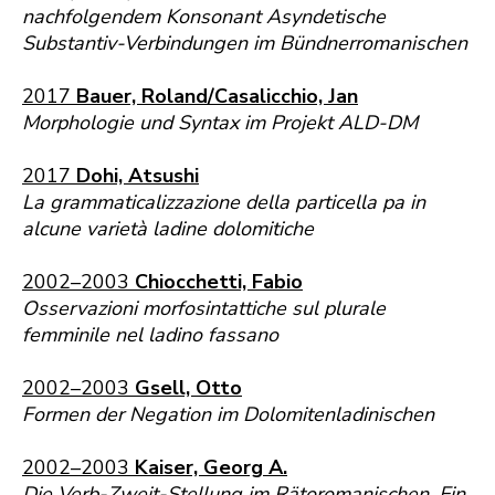
nachfolgendem Konsonant Asyndetische
Substantiv-Verbindungen im Bündnerromanischen
2017
Bauer, Roland/Casalicchio, Jan
Morphologie und Syntax im Projekt ALD-DM
2017
Dohi, Atsushi
La grammaticalizzazione della particella pa in
alcune varietà ladine dolomitiche
2002–2003
Chiocchetti, Fabio
Osservazioni morfosintattiche sul plurale
femminile nel ladino fassano
2002–2003
Gsell, Otto
Formen der Negation im Dolomitenladinischen
2002–2003
Kaiser, Georg A.
Die Verb-Zweit-Stellung im Rätoromanischen. Ein