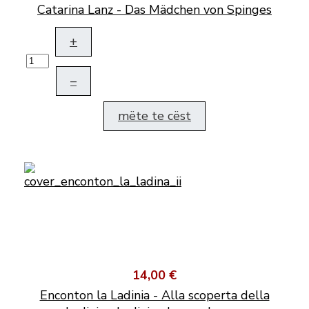
Catarina Lanz - Das Mädchen von Spinges
+
–
mëte te cëst
14,00 €
Enconton la Ladinia - Alla scoperta della