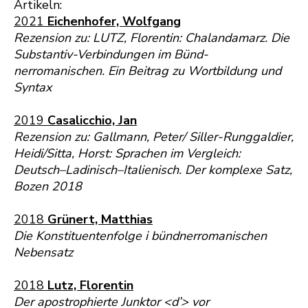
Artikeln:
2021
Eichenhofer, Wolfgang
Rezension zu: LUTZ, Florentin: Chalandamarz. Die
Substantiv-Verbindungen im Bünd-
nerromanischen. Ein Beitrag zu Wortbildung und
Syntax
2019
Casalicchio, Jan
Rezension zu: Gallmann, Peter/ Siller-Runggaldier,
Heidi/Sitta, Horst: Sprachen im Vergleich:
Deutsch–Ladinisch–Italienisch. Der komplexe Satz,
Bozen 2018
2018
Grünert, Matthias
Die Konstituentenfolge i bündnerromanischen
Nebensatz
2018
Lutz, Florentin
Der apostrophierte Junktor <d’> vor