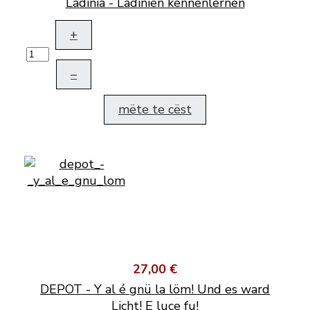
Ladinia - Ladinien kennenlernen
+
–
mëte te cëst
27,00 €
DEPOT - Y al é gnü la löm! Und es ward
Licht! E luce fu!