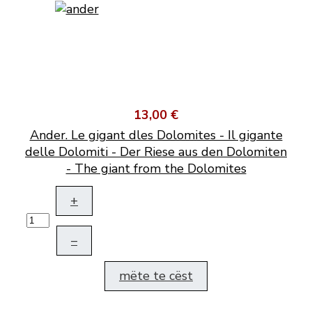
13,00 €
Ander. Le gigant dles Dolomites - Il gigante
delle Dolomiti - Der Riese aus den Dolomiten
- The giant from the Dolomites
+
–
mëte te cëst