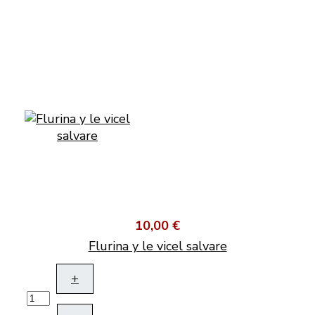
10,00 €
Flurina y le vicel salvare
+