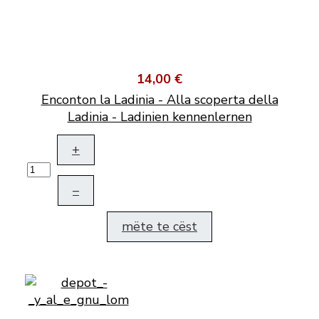
14,00 €
Enconton la Ladinia - Alla scoperta della
Ladinia - Ladinien kennenlernen
+
–
mëte te cëst