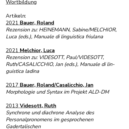
Wortbildung
Artikeln:
2021
Bauer, Roland
Rezension zu: HEINEMANN, Sabine/MELCHIOR,
Luca (eds.), Manuale di linguistica friulana
2021
Melchior, Luca
Rezension zu: VIDESOTT, Paul/VIDESOTT,
Ruth/CASALICCHIO, Jan (eds.), Manuale di lin-
guistica ladina
2017
Bauer, Roland/Casalicchio, Jan
Morphologie und Syntax im Projekt ALD-DM
2013
Videsott, Ruth
Synchrone und diachrone Analyse des
Personalpronomens im gesprochenen
Gadertalischen