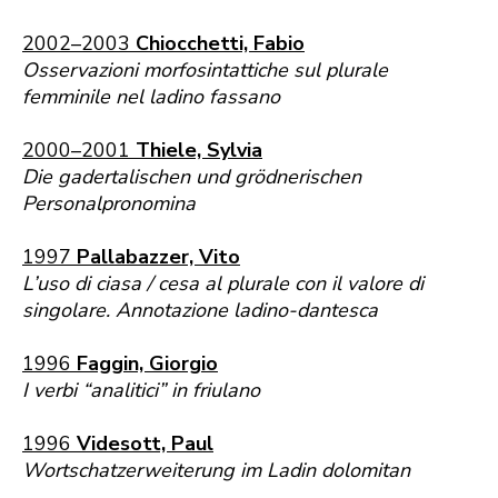
2002–2003
Chiocchetti, Fabio
Osservazioni morfosintattiche sul plurale
femminile nel ladino fassano
2000–2001
Thiele, Sylvia
Die gadertalischen und grödnerischen
Personalpronomina
1997
Pallabazzer, Vito
L’uso di ciasa / cesa al plurale con il valore di
singolare. Annotazione ladino-dantesca
1996
Faggin, Giorgio
I verbi “analitici” in friulano
1996
Videsott, Paul
Wortschatzerweiterung im Ladin dolomitan