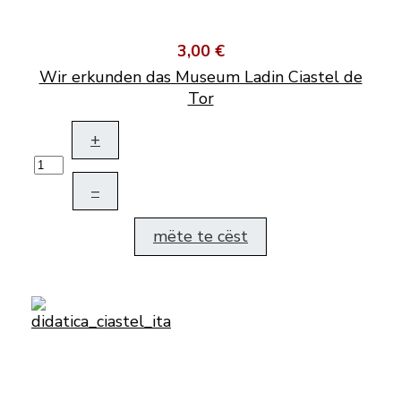
3,00 €
Wir erkunden das Museum Ladin Ciastel de
Tor
+
–
mëte te cëst